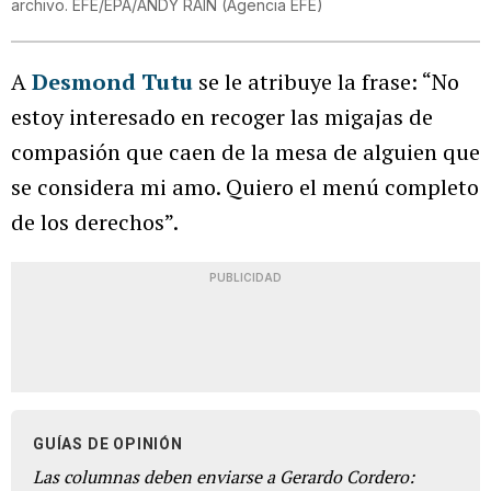
archivo. EFE/EPA/ANDY RAIN
(
Agencia EFE
)
A
Desmond Tutu
se le atribuye la frase: “No
estoy interesado en recoger las migajas de
compasión que caen de la mesa de alguien que
se considera mi amo. Quiero el menú completo
de los derechos”.
PUBLICIDAD
GUÍAS DE OPINIÓN
Las columnas deben enviarse a Gerardo Cordero: