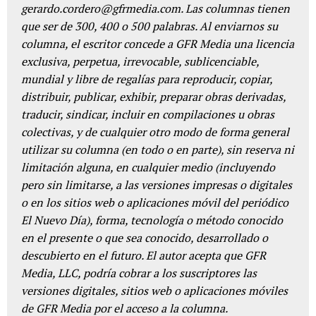
gerardo.cordero@gfrmedia.com. Las columnas tienen
que ser de 300, 400 o 500 palabras. Al enviarnos su
columna, el escritor concede a GFR Media una licencia
exclusiva, perpetua, irrevocable, sublicenciable,
mundial y libre de regalías para reproducir, copiar,
distribuir, publicar, exhibir, preparar obras derivadas,
traducir, sindicar, incluir en compilaciones u obras
colectivas, y de cualquier otro modo de forma general
utilizar su columna (en todo o en parte), sin reserva ni
limitación alguna, en cualquier medio (incluyendo
pero sin limitarse, a las versiones impresas o digitales
o en los sitios web o aplicaciones móvil del periódico
El Nuevo Día), forma, tecnología o método conocido
en el presente o que sea conocido, desarrollado o
descubierto en el futuro. El autor acepta que GFR
Media, LLC, podría cobrar a los suscriptores las
versiones digitales, sitios web o aplicaciones móviles
de GFR Media por el acceso a la columna.