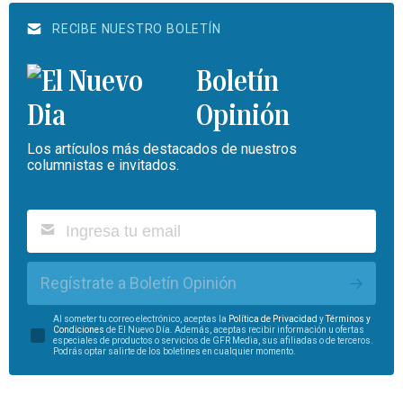
RECIBE NUESTRO BOLETÍN
Boletín
Opinión
Los artículos más destacados de nuestros
columnistas e invitados.
Regístrate a Boletín Opinión
Al someter tu correo electrónico, aceptas la
Política de Privacidad
y
Términos y
Condiciones
de El Nuevo Día. Además, aceptas recibir información u ofertas
especiales de productos o servicios de GFR Media, sus afiliadas o de terceros.
Podrás optar salirte de los boletines en cualquier momento.