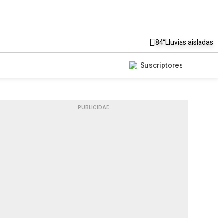
84°
Lluvias aisladas
Suscriptores
PUBLICIDAD