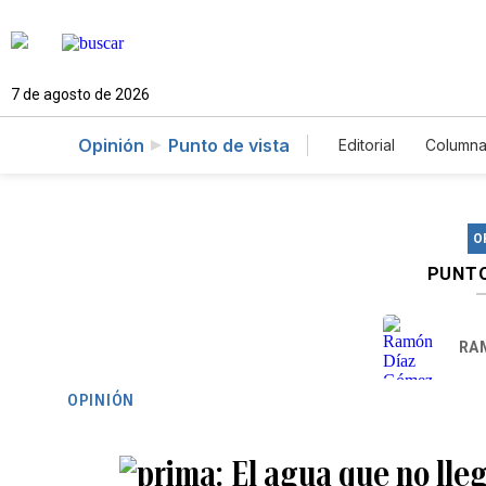
7 de agosto de 2026
Opinión
Punto de vista
Editorial
Columna
O
PUNTO
RA
OPINIÓN
El agua que no lle