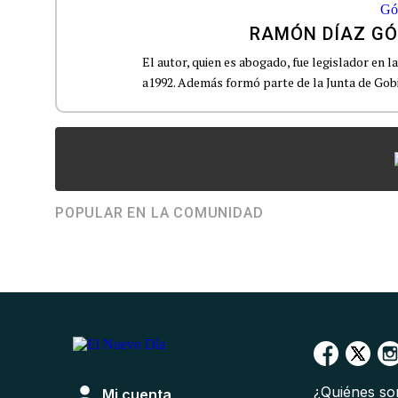
RAMÓN DÍAZ G
El autor, quien es abogado, fue legislador en
a1992. Además formó parte de la Junta de Gobie
POPULAR EN LA COMUNIDAD
¿Quiénes s
Mi cuenta