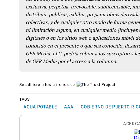
exclusiva, perpetua, irrevocable, sublicenciable, mun
distribuir, publicar, exhibir, preparar obras derivada
colectivas, y de cualquier otro modo de forma genera
ni limitación alguna, en cualquier medio (incluyend
digitales o en los sitios web o aplicaciones móvil 
conocido en el presente o que sea conocido, desarro
GFR Media, LLC, podría cobrar a los suscriptores las
de GFR Media por el acceso a la columna.
Se adhiere a los criterios de
TAGS
AGUA POTABLE
AAA
GOBIERNO DE PUERTO RIC
ACERCA