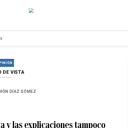
s
PINIÓN
 DE VISTA
MÓN DÍAZ GÓMEZ
ga y las explicaciones tampoco