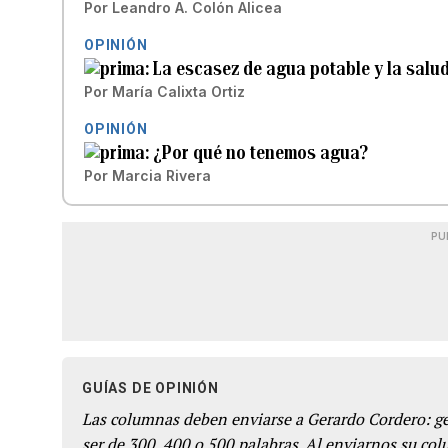
Por
Leandro A. Colón Alicea
OPINIÓN
La escasez de agua potable y la salu
Por
María Calixta Ortiz
OPINIÓN
¿Por qué no tenemos agua?
Por
Marcia Rivera
PU
GUÍAS DE OPINIÓN
Las columnas deben enviarse a Gerardo Cordero: 
ser de 300, 400 o 500 palabras. Al enviarnos su co