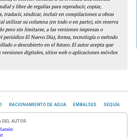
dial y libre de regalías para reproducir, copiar,
s, traducir, sindicar, incluir en compilaciones u obras
l utilizar su columna (en todo o en parte), sin reserva
o pero sin limitarse, a las versiones impresas o
del periódico El Nuevo Día), forma, tecnología o método
llado o descubierto en el futuro. El autor acepta que
 versiones digitales, sitios web o aplicaciones móviles
O
RACIONAMIENTO DE AGUA
EMBALSES
SEQUÍA
 DEL AUTOR