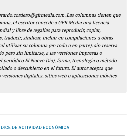
gerardo.cordero@gfrmedia.com. Las columnas tienen que
lumna, el escritor concede a GFR Media una licencia
dial y libre de regalías para reproducir, copiar,
s, traducir, sindicar, incluir en compilaciones u obras
l utilizar su columna (en todo o en parte), sin reserva
o pero sin limitarse, a las versiones impresas o
del periódico El Nuevo Día), forma, tecnología o método
llado o descubierto en el futuro. El autor acepta que
 versiones digitales, sitios web o aplicaciones móviles
NDICE DE ACTIVIDAD ECONÓMICA