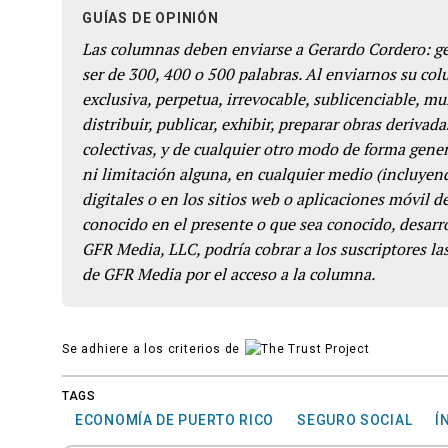
GUÍAS DE OPINIÓN
Las columnas deben enviarse a Gerardo Cordero: 
ser de 300, 400 o 500 palabras. Al enviarnos su co
exclusiva, perpetua, irrevocable, sublicenciable, mun
distribuir, publicar, exhibir, preparar obras derivada
colectivas, y de cualquier otro modo de forma genera
ni limitación alguna, en cualquier medio (incluyend
digitales o en los sitios web o aplicaciones móvil 
conocido en el presente o que sea conocido, desarro
GFR Media, LLC, podría cobrar a los suscriptores las
de GFR Media por el acceso a la columna.
Se adhiere a los criterios de
TAGS
ECONOMÍA DE PUERTO RICO
SEGURO SOCIAL
Í