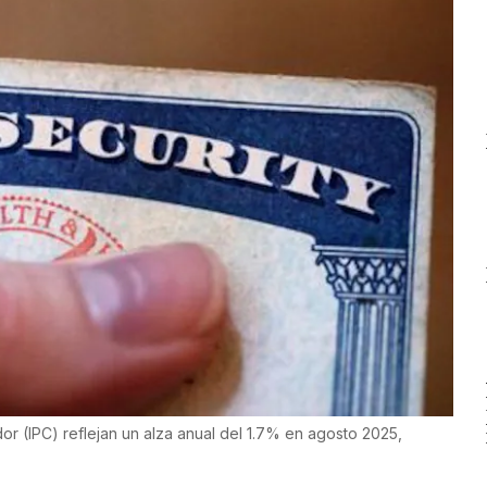
or (IPC) reflejan un alza anual del 1.7% en agosto 2025,