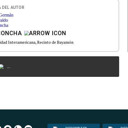
 DEL AUTOR
CONCHA
idad Interamericana, Recinto de Bayamón
...