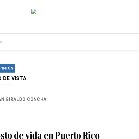
s
PINIÓN
 DE VISTA
N GIRALDO CONCHA
osto de vida en Puerto Rico