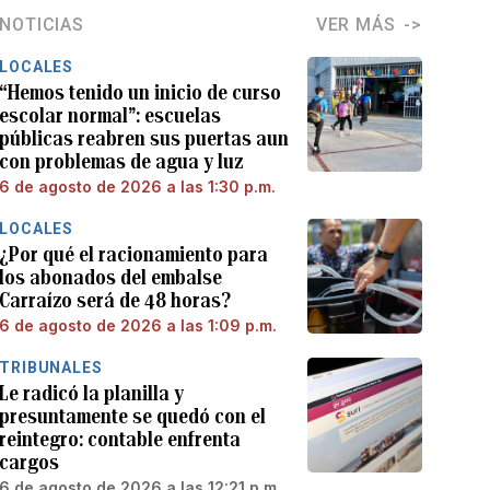
NOTICIAS
VER MÁS
LOCALES
“Hemos tenido un inicio de curso
escolar normal”: escuelas
públicas reabren sus puertas aun
con problemas de agua y luz
6 de agosto de 2026 a las 1:30 p.m.
LOCALES
¿Por qué el racionamiento para
los abonados del embalse
Carraízo será de 48 horas?
6 de agosto de 2026 a las 1:09 p.m.
TRIBUNALES
Le radicó la planilla y
presuntamente se quedó con el
reintegro: contable enfrenta
cargos
6 de agosto de 2026 a las 12:21 p.m.