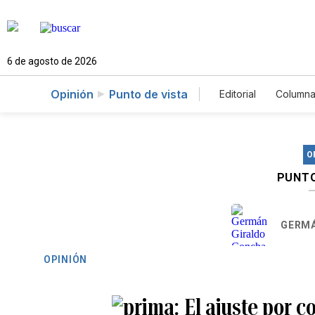
6 de agosto de 2026
Opinión
Punto de vista
Editorial
Columna
O
PUNTO
GERMÁ
OPINIÓN
El ajuste por c