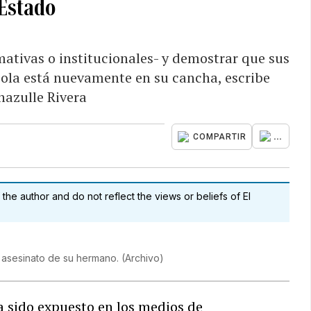
 Estado
rmativas o institucionales- y demostrar que sus
bola está nuevamente en su cancha, escribe
azulle Rivera
...
COMPARTIR
 the author and do not reflect the views or beliefs of El
l asesinato de su hermano.
(
Archivo
)
a sido expuesto en los medios de