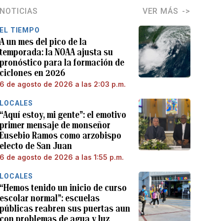
NOTICIAS
VER MÁS
EL TIEMPO
A un mes del pico de la
temporada: la NOAA ajusta su
pronóstico para la formación de
ciclones en 2026
6 de agosto de 2026 a las 2:03 p.m.
LOCALES
“Aquí estoy, mi gente”: el emotivo
primer mensaje de monseñor
Eusebio Ramos como arzobispo
electo de San Juan
6 de agosto de 2026 a las 1:55 p.m.
LOCALES
“Hemos tenido un inicio de curso
escolar normal”: escuelas
públicas reabren sus puertas aun
con problemas de agua y luz