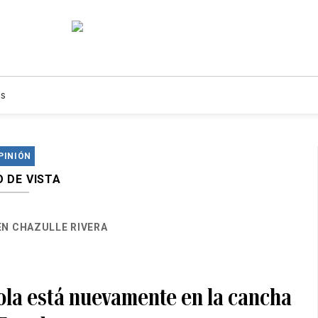
s
PINIÓN
 DE VISTA
N CHAZULLE RIVERA
bola está nuevamente en la cancha