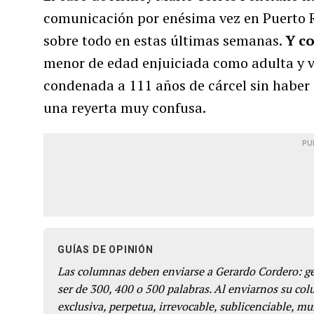
comunicación por enésima vez en Puerto Ri
sobre todo en estas últimas semanas.
Y co
menor de edad enjuiciada como adulta y ví
condenada a 111 años de cárcel sin haber
una reyerta muy confusa.
PU
GUÍAS DE OPINIÓN
Las columnas deben enviarse a Gerardo Cordero: 
ser de 300, 400 o 500 palabras. Al enviarnos su co
exclusiva, perpetua, irrevocable, sublicenciable, mun