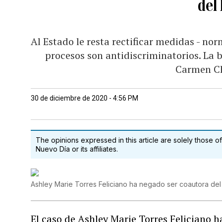
del
Al Estado le resta rectificar medidas - no
procesos son antidiscriminatorios. La 
Carmen Ch
30 de diciembre de 2020 - 4:56 PM
The opinions expressed in this article are solely those of
Nuevo Día or its affiliates.
Ashley Marie Torres Feliciano ha negado ser coautora de
El caso de Ashley Marie Torres Feliciano h