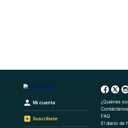
¿Quiénes s
Mi cuenta
Contáctano
FAQ
Suscríbete
El diario de