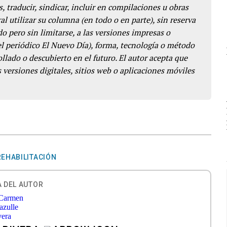
s, traducir, sindicar, incluir en compilaciones u obras
l utilizar su columna (en todo o en parte), sin reserva
o pero sin limitarse, a las versiones impresas o
del periódico El Nuevo Día), forma, tecnología o método
llado o descubierto en el futuro. El autor acepta que
 versiones digitales, sitios web o aplicaciones móviles
REHABILITACIÓN
 DEL AUTOR