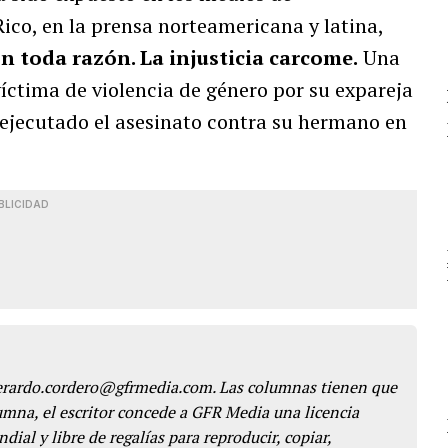
co, en la prensa norteamericana y latina,
n toda razón. La injusticia carcome.
Una
ctima de violencia de género por su expareja
 ejecutado el asesinato contra su hermano en
BLICIDAD
gerardo.cordero@gfrmedia.com. Las columnas tienen que
lumna, el escritor concede a GFR Media una licencia
dial y libre de regalías para reproducir, copiar,