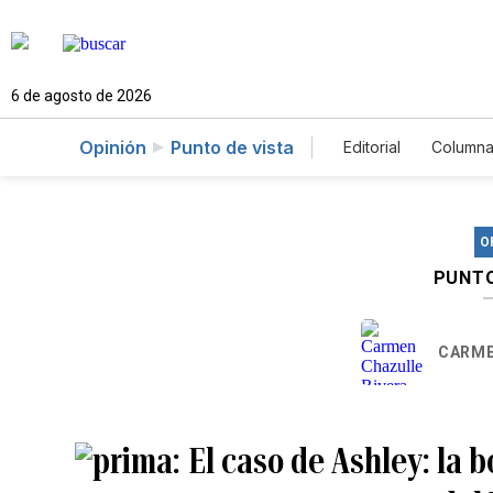
6 de agosto de 2026
Opinión
Punto de vista
Editorial
Columna
O
PUNTO
CARME
El caso de Ashley: la 