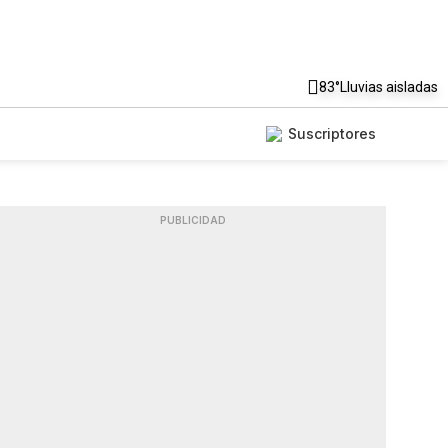
83°
Lluvias aisladas
Suscriptores
PUBLICIDAD