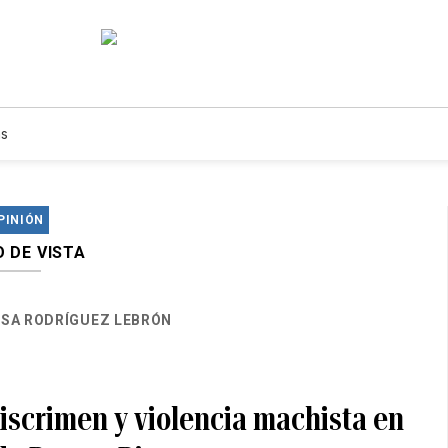
s
PINIÓN
 DE VISTA
ESA RODRÍGUEZ LEBRÓN
discrimen y violencia machista en