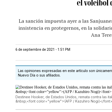
el voleibol
La sanción impuesta ayer a las Sanjuane
insistencia en protegernos, en la solidar
Ana Tere
6 de septiembre de 2021 - 1:51 PM
Las opiniones expresadas en este artículo son únicamente
Nuevo Día o sus afiliados.
Destinee Hooker, de Estados Unidos, remata contra las itali
&nbsp;<font color="yellow">(AFP / Kazuhiro Nogi)</font