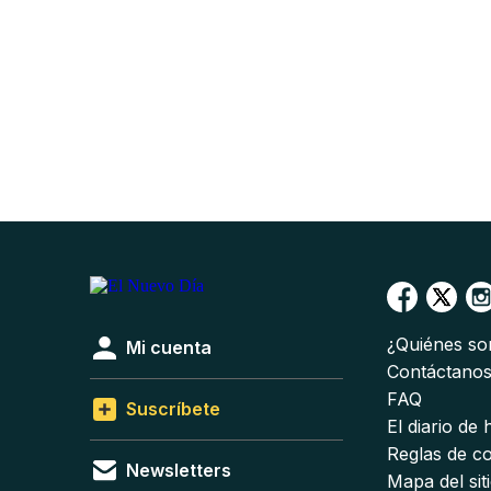
¿Quiénes s
Mi cuenta
Contáctano
FAQ
Suscríbete
El diario de
Reglas de c
Newsletters
Mapa del sit