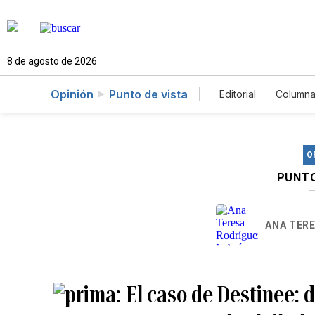
8 de agosto de 2026
Opinión
Punto de vista
Editorial
Columna
O
PUNTO
ANA TER
El caso de Destinee: 