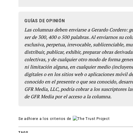
GUÍAS DE OPINIÓN
Las columnas deben enviarse a Gerardo Cordero: 
ser de 300, 400 o 500 palabras. Al enviarnos su co
exclusiva, perpetua, irrevocable, sublicenciable, mun
distribuir, publicar, exhibir, preparar obras derivada
colectivas, y de cualquier otro modo de forma genera
ni limitación alguna, en cualquier medio (incluyend
digitales o en los sitios web o aplicaciones móvil 
conocido en el presente o que sea conocido, desarro
GFR Media, LLC, podría cobrar a los suscriptores las
de GFR Media por el acceso a la columna.
Se adhiere a los criterios de
TAGS