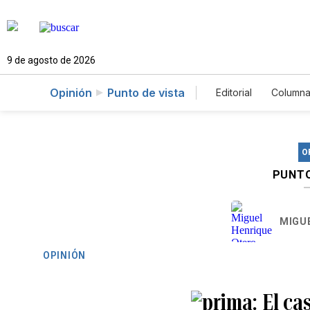
9 de agosto de 2026
Opinión
Punto de vista
Editorial
Columna
O
PUNTO
MIGU
OPINIÓN
El ca