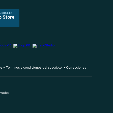
ONIBLE EN
p Store
es
Términos y condiciones del suscriptor
Correcciones
rvados.