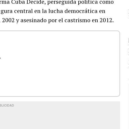
rma Cuba Decide, perseguida política como
figura central en la lucha democrática en
 2002 y asesinado por el castrismo en 2012.
s
BLICIDAD