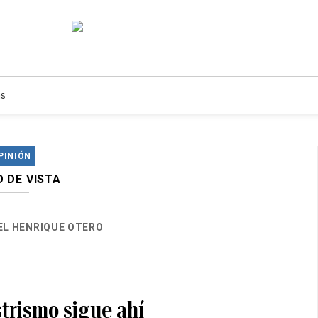
s
PINIÓN
 DE VISTA
EL HENRIQUE OTERO
strismo sigue ahí