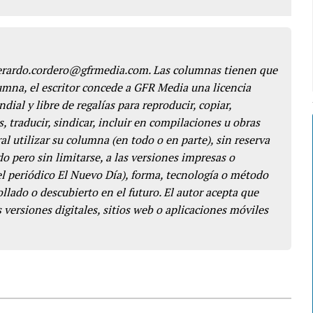
gerardo.cordero@gfrmedia.com. Las columnas tienen que
lumna, el escritor concede a GFR Media una licencia
dial y libre de regalías para reproducir, copiar,
s, traducir, sindicar, incluir en compilaciones u obras
l utilizar su columna (en todo o en parte), sin reserva
o pero sin limitarse, a las versiones impresas o
del periódico El Nuevo Día), forma, tecnología o método
llado o descubierto en el futuro. El autor acepta que
 versiones digitales, sitios web o aplicaciones móviles