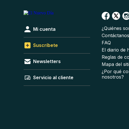
¿Quiénes s
Mi cuenta
Contáctano
FAQ
Suscríbete
El diario de
Reglas de c
Newsletters
Mapa del sit
¿Por qué co
nosotros?
Servicio al cliente