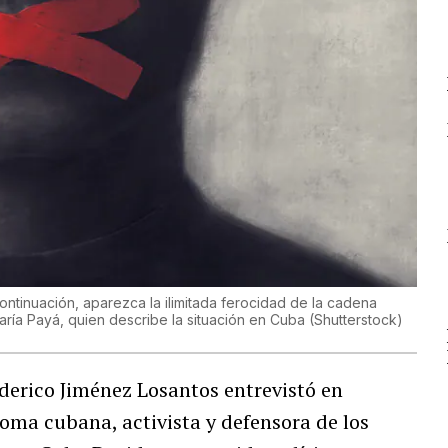
ntinuación, aparezca la ilimitada ferocidad de la cadena
María Payá, quien describe la situación en Cuba
(
Shutterstock
)
Federico Jiménez Losantos entrevistó en
noma cubana, activista y defensora de los