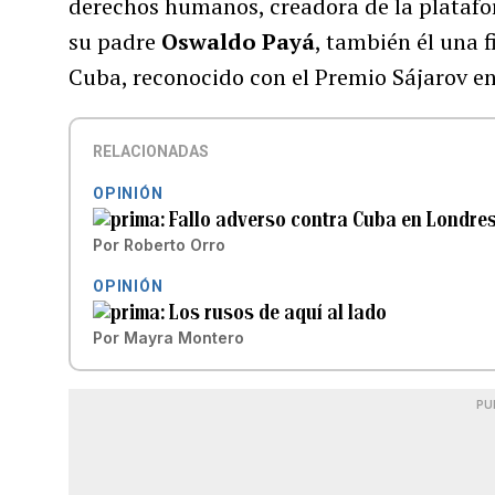
derechos humanos, creadora de la platafo
su padre
Oswaldo Payá
, también él una 
Cuba, reconocido con el Premio Sájarov en
RELACIONADAS
OPINIÓN
Fallo adverso contra Cuba en Londre
Por
Roberto Orro
OPINIÓN
Los rusos de aquí al lado
Por
Mayra Montero
PU