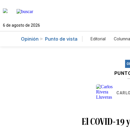
6 de agosto de 2026
Opinión
Punto de vista
Editorial
Columna
O
PUNTO
CARLO
El COVID-19 y