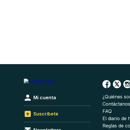
¿Quiénes s
Mi cuenta
Contáctano
FAQ
Suscríbete
El diario de
Reglas de c