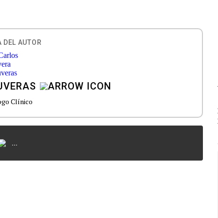
 DEL AUTOR
UVERAS
ogo Clínico
...