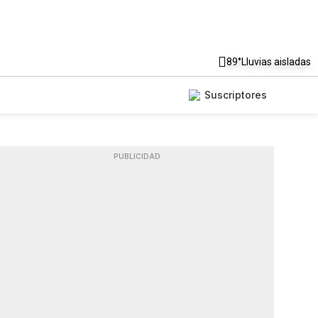
89°
Lluvias aisladas
Suscriptores
PUBLICIDAD