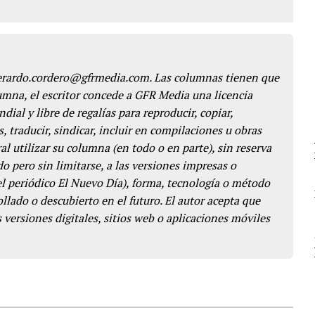
gerardo.cordero@gfrmedia.com. Las columnas tienen que
lumna, el escritor concede a GFR Media una licencia
dial y libre de regalías para reproducir, copiar,
s, traducir, sindicar, incluir en compilaciones u obras
l utilizar su columna (en todo o en parte), sin reserva
o pero sin limitarse, a las versiones impresas o
del periódico El Nuevo Día), forma, tecnología o método
llado o descubierto en el futuro. El autor acepta que
 versiones digitales, sitios web o aplicaciones móviles