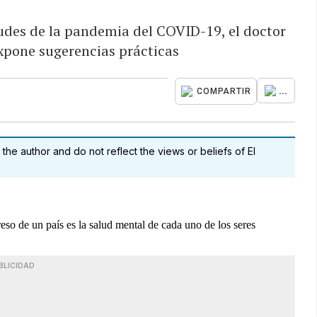
udes de la pandemia del COVID-19, el doctor
expone sugerencias prácticas
...
COMPARTIR
 the author and do not reflect the views or beliefs of El
eso de un país es la salud mental de cada uno de los seres
BLICIDAD