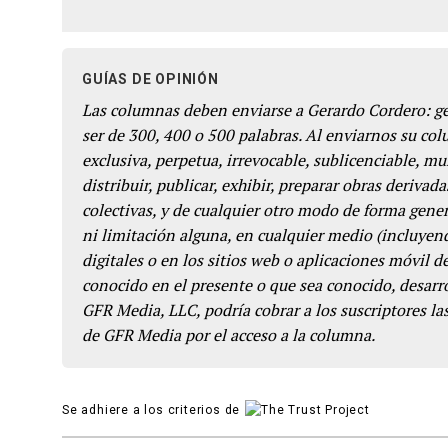
GUÍAS DE OPINIÓN
Las columnas deben enviarse a Gerardo Cordero: 
ser de 300, 400 o 500 palabras. Al enviarnos su co
exclusiva, perpetua, irrevocable, sublicenciable, mun
distribuir, publicar, exhibir, preparar obras derivada
colectivas, y de cualquier otro modo de forma genera
ni limitación alguna, en cualquier medio (incluyend
digitales o en los sitios web o aplicaciones móvil 
conocido en el presente o que sea conocido, desarro
GFR Media, LLC, podría cobrar a los suscriptores las
de GFR Media por el acceso a la columna.
Se adhiere a los criterios de