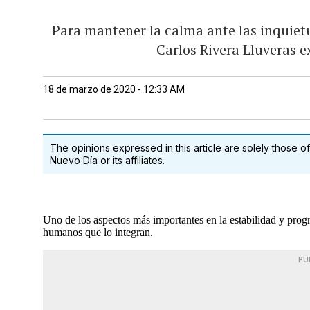
Para mantener la calma ante las inquiet
Carlos Rivera Lluveras 
18 de marzo de 2020 - 12:33 AM
The opinions expressed in this article are solely those of
Nuevo Día or its affiliates.
Uno de los aspectos más importantes en la estabilidad y progr
humanos que lo integran.
PU