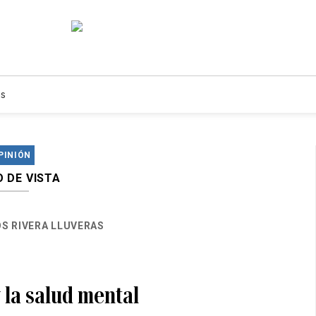
s
PINIÓN
 DE VISTA
S RIVERA LLUVERAS
 la salud mental