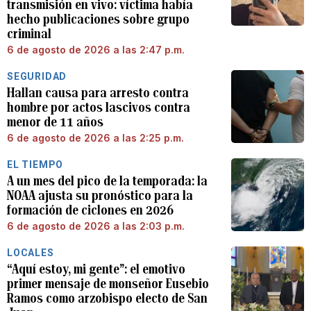
transmisión en vivo: víctima había
hecho publicaciones sobre grupo
criminal
6 de agosto de 2026 a las 2:47 p.m.
SEGURIDAD
Hallan causa para arresto contra
hombre por actos lascivos contra
menor de 11 años
6 de agosto de 2026 a las 2:25 p.m.
EL TIEMPO
A un mes del pico de la temporada: la
NOAA ajusta su pronóstico para la
formación de ciclones en 2026
6 de agosto de 2026 a las 2:03 p.m.
LOCALES
“Aquí estoy, mi gente”: el emotivo
primer mensaje de monseñor Eusebio
Ramos como arzobispo electo de San