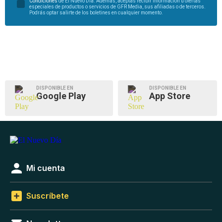
Condiciones
de El Nuevo Día. Además, aceptas recibir información u ofertas
especiales de productos o servicios de GFR Media, sus afiliadas o de terceros.
Podrás optar salirte de los boletines en cualquier momento.
DISPONIBLE EN
DISPONIBLE EN
Google Play
App Store
Mi cuenta
Suscríbete