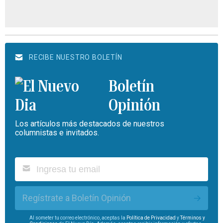
RECIBE NUESTRO BOLETÍN
Boletín
Opinión
Los artículos más destacados de nuestros
columnistas e invitados.
Regístrate a Boletín Opinión
Al someter tu correo electrónico, aceptas la
Política de Privacidad
y
Términos y