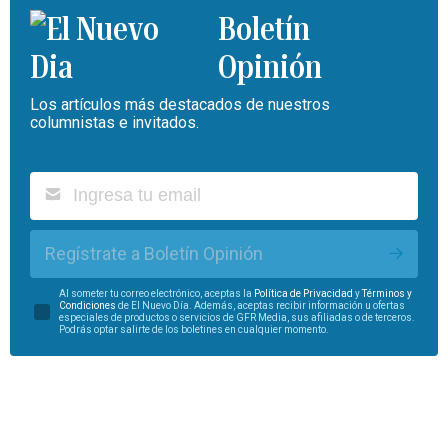
Boletín
Opinión
Los artículos más destacados de nuestros
columnistas e invitados.
Regístrate a Boletín Opinión
Al someter tu correo electrónico, aceptas la
Política de Privacidad
y
Términos y
Condiciones
de El Nuevo Día. Además, aceptas recibir información u ofertas
especiales de productos o servicios de GFR Media, sus afiliadas o de terceros.
Podrás optar salirte de los boletines en cualquier momento.