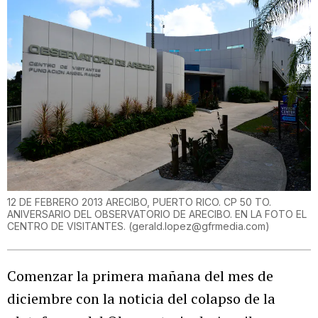
12 DE FEBRERO 2013 ARECIBO, PUERTO RICO. CP 50 TO.
ANIVERSARIO DEL OBSERVATORIO DE ARECIBO. EN LA FOTO EL
CENTRO DE VISITANTES. (gerald.lopez@gfrmedia.com)
Comenzar la primera mañana del mes de
diciembre con la noticia del colapso de la