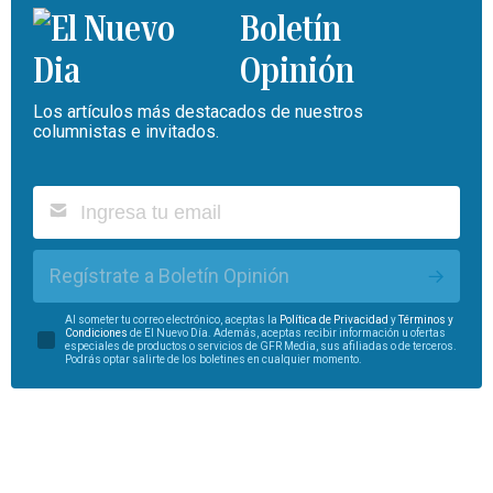
Boletín
Opinión
Los artículos más destacados de nuestros
columnistas e invitados.
Regístrate a Boletín Opinión
Al someter tu correo electrónico, aceptas la
Política de Privacidad
y
Términos y
Condiciones
de El Nuevo Día. Además, aceptas recibir información u ofertas
especiales de productos o servicios de GFR Media, sus afiliadas o de terceros.
Podrás optar salirte de los boletines en cualquier momento.