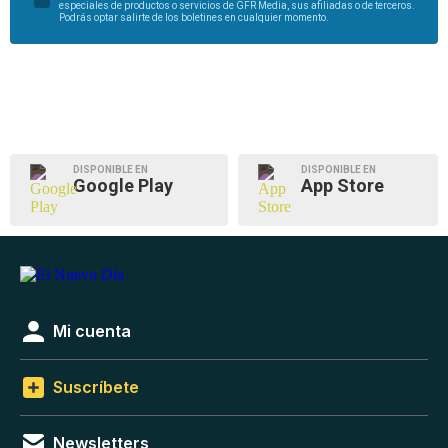
especiales de productos o servicios de GFR Media, sus afiliadas o de terceros.
Podrás optar salirte de los boletines en cualquier momento.
DISPONIBLE EN
DISPONIBLE EN
Google Play
App Store
Mi cuenta
Suscríbete
Newsletters