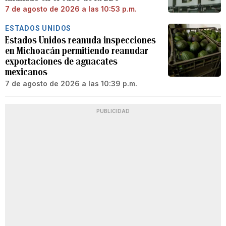
7 de agosto de 2026 a las 10:53 p.m.
ESTADOS UNIDOS
Estados Unidos reanuda inspecciones
en Michoacán permitiendo reanudar
exportaciones de aguacates
mexicanos
7 de agosto de 2026 a las 10:39 p.m.
PUBLICIDAD