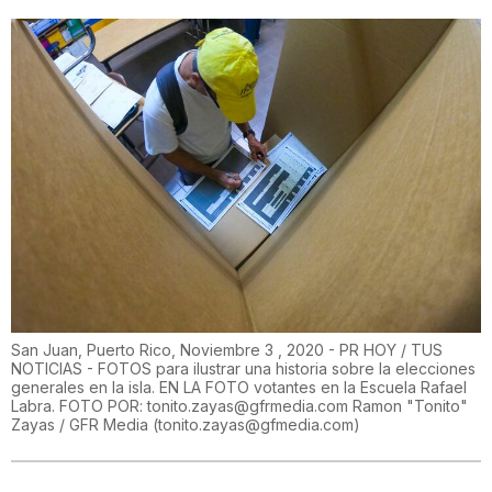
San Juan, Puerto Rico, Noviembre 3 , 2020 - PR HOY / TUS
NOTICIAS - FOTOS para ilustrar una historia sobre la elecciones
generales en la isla. EN LA FOTO votantes en la Escuela Rafael
Labra. FOTO POR: tonito.zayas@gfrmedia.com Ramon "Tonito"
Zayas / GFR Media
(
tonito.zayas@gfmedia.com
)