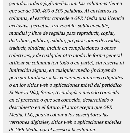
gerardo.cordero@gfrmedia.com. Las columnas tienen
que ser de 300, 400 o 500 palabras. Al enviarnos su
columna, el escritor concede a GFR Media una licencia
exclusiva, perpetua, irrevocable, sublicenciable,
mundial y libre de regalías para reproducir, copiar,
distribuir, publicar, exhibir, preparar obras derivadas,
traducir, sindicar, incluir en compilaciones u obras
colectivas, y de cualquier otro modo de forma general
utilizar su columna (en todo o en parte), sin reserva ni
limitación alguna, en cualquier medio (incluyendo
pero sin limitarse, a las versiones impresas o digitales
o en los sitios web o aplicaciones móvil del periódico
El Nuevo Día), forma, tecnología o método conocido
en el presente o que sea conocido, desarrollado o
descubierto en el futuro. El autor acepta que GFR
Media, LLC, podría cobrar a los suscriptores las
versiones digitales, sitios web o aplicaciones móviles
de GFR Media por el acceso a la columna.