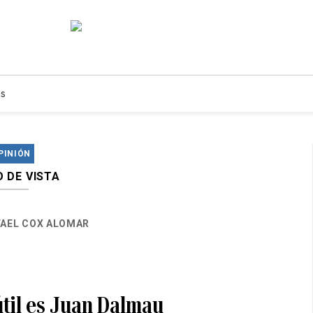
s
PINIÓN
 DE VISTA
FAEL COX ALOMAR
 útil es Juan Dalmau