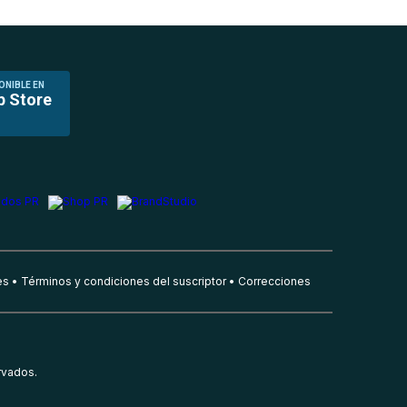
ONIBLE EN
p Store
es
Términos y condiciones del suscriptor
Correcciones
rvados.