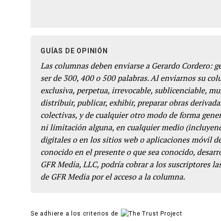
GUÍAS DE OPINIÓN
Las columnas deben enviarse a Gerardo Cordero: 
ser de 300, 400 o 500 palabras. Al enviarnos su co
exclusiva, perpetua, irrevocable, sublicenciable, mun
distribuir, publicar, exhibir, preparar obras derivada
colectivas, y de cualquier otro modo de forma genera
ni limitación alguna, en cualquier medio (incluyend
digitales o en los sitios web o aplicaciones móvil 
conocido en el presente o que sea conocido, desarro
GFR Media, LLC, podría cobrar a los suscriptores las
de GFR Media por el acceso a la columna.
Se adhiere a los criterios de