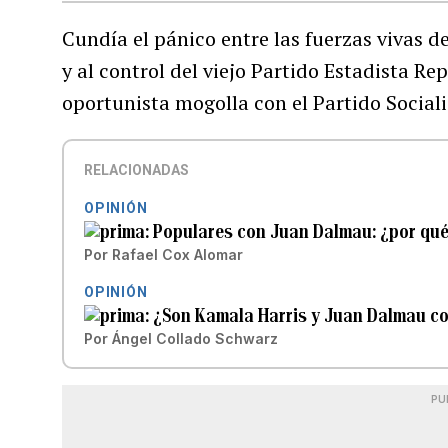
Cundía el pánico entre las fuerzas vivas d
y al control del viejo Partido Estadista R
oportunista mogolla con el Partido Sociali
RELACIONADAS
OPINIÓN
Populares con Juan Dalmau: ¿por qué
Por
Rafael Cox Alomar
OPINIÓN
¿Son Kamala Harris y Juan Dalmau c
Por
Ángel Collado Schwarz
PU