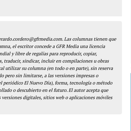
gerardo.cordero@gfrmedia.com. Las columnas tienen que
lumna, el escritor concede a GFR Media una licencia
dial y libre de regalías para reproducir, copiar,
s, traducir, sindicar, incluir en compilaciones u obras
l utilizar su columna (en todo o en parte), sin reserva
o pero sin limitarse, a las versiones impresas o
del periódico El Nuevo Día), forma, tecnología o método
llado o descubierto en el futuro. El autor acepta que
 versiones digitales, sitios web o aplicaciones móviles