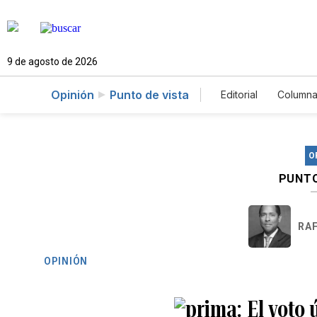
9 de agosto de 2026
Opinión
Punto de vista
Editorial
Columna
O
PUNTO
RA
OPINIÓN
El voto