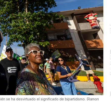
ién se ha desvirtuado el significado de bipartidismo.
(
Ramon