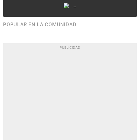
...
POPULAR EN LA COMUNIDAD
PUBLICIDAD