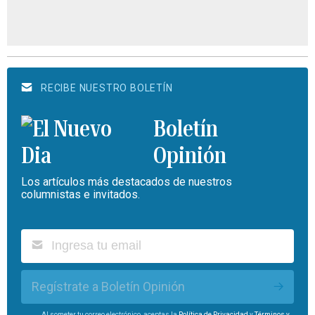
RECIBE NUESTRO BOLETÍN
Boletín
Opinión
Los artículos más destacados de nuestros
columnistas e invitados.
Regístrate a Boletín Opinión
Al someter tu correo electrónico, aceptas la
Política de Privacidad
y
Términos y