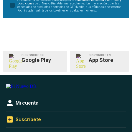
Condiciones
de El Nuevo Día. Además, aceptas recibir información u ofertas
especiales de productos o servicios de GFR Media, sus afiliadas o de terceros.
Podrás optar salirte de los boletines en cualquier momento.
DISPONIBLE EN
DISPONIBLE EN
Google Play
App Store
Mi cuenta
Suscríbete