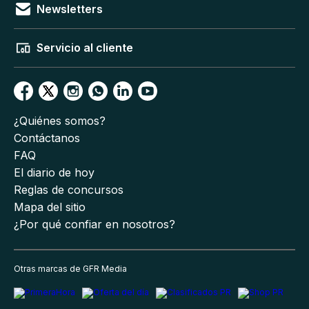
Newsletters
Servicio al cliente
¿Quiénes somos?
Contáctanos
FAQ
El diario de hoy
Reglas de concursos
Mapa del sitio
¿Por qué confiar en nosotros?
Otras marcas de GFR Media