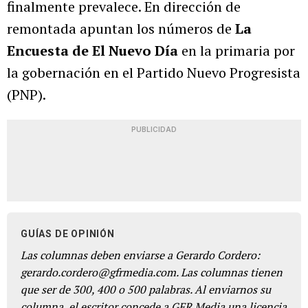
finalmente prevalece. En dirección de
remontada apuntan los números de
La
Encuesta de El Nuevo Día
en la primaria por
la gobernación en el Partido Nuevo Progresista
(PNP).
PUBLICIDAD
GUÍAS DE OPINIÓN
Las columnas deben enviarse a Gerardo Cordero:
gerardo.cordero@gfrmedia.com. Las columnas tienen
que ser de 300, 400 o 500 palabras. Al enviarnos su
columna, el escritor concede a GFR Media una licencia