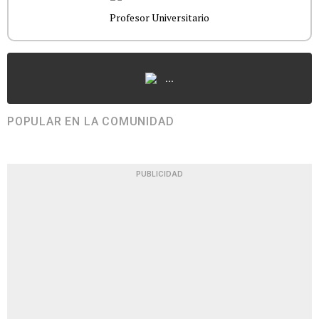
Profesor Universitario
...
POPULAR EN LA COMUNIDAD
PUBLICIDAD