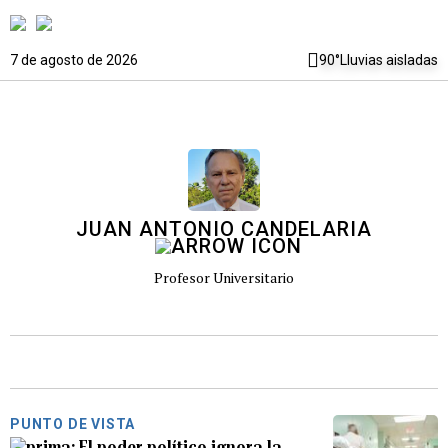
7 de agosto de 2026
90°
Lluvias aisladas
JUAN ANTONIO CANDELARIA
Profesor Universitario
PUNTO DE VISTA
El poder político ignora la