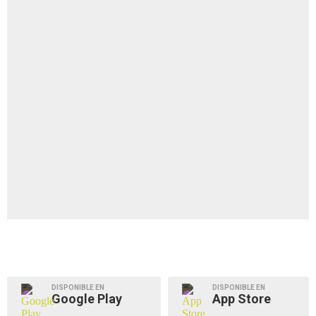
DISPONIBLE EN
DISPONIBLE EN
Google Play
App Store