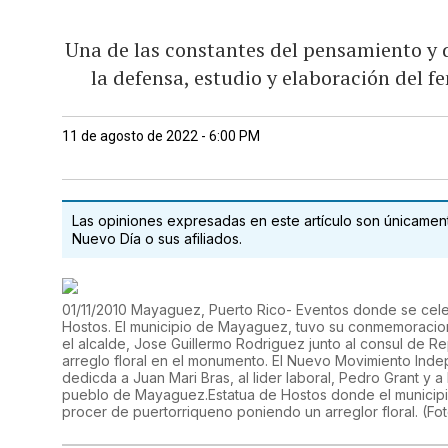
Una de las constantes del pensamiento y 
la defensa, estudio y elaboración del 
11 de agosto de 2022 - 6:00 PM
Las opiniones expresadas en este artículo son únicamente
Nuevo Día o sus afiliados.
01/11/2010 Mayaguez, Puerto Rico- Eventos donde se celeb
Hostos. El municipio de Mayaguez, tuvo su conmemoracion
el alcalde, Jose Guillermo Rodriguez junto al consul de 
arreglo floral en el monumento. El Nuevo Movimiento Inde
dedicda a Juan Mari Bras, al lider laboral, Pedro Grant y a l
pueblo de Mayaguez.Estatua de Hostos donde el municipi
procer de puertorriqueno poniendo un arreglor floral. (