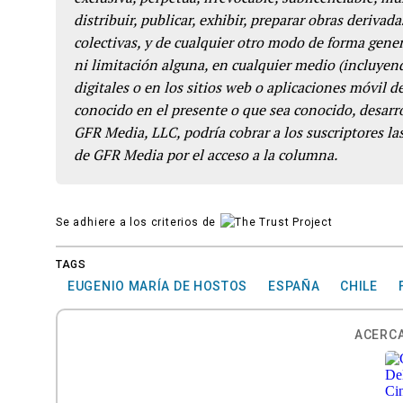
distribuir, publicar, exhibir, preparar obras derivada
colectivas, y de cualquier otro modo de forma genera
ni limitación alguna, en cualquier medio (incluyend
digitales o en los sitios web o aplicaciones móvil 
conocido en el presente o que sea conocido, desarro
GFR Media, LLC, podría cobrar a los suscriptores las
de GFR Media por el acceso a la columna.
Se adhiere a los criterios de
TAGS
EUGENIO MARÍA DE HOSTOS
ESPAÑA
CHILE
ACERCA