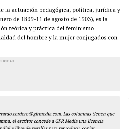
 la actuación pedagógica, política, jurídica y
nero de 1839-11 de agosto de 1903), es la
ión teórica y práctica del feminismo
ualdad del hombre y la mujer conjugados con
BLICIDAD
gerardo.cordero@gfrmedia.com. Las columnas tienen que
lumna, el escritor concede a GFR Media una licencia
dial y libre de regalías para reproducir, copiar,