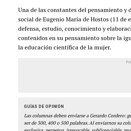
Una de las constantes del pensamiento y de
social de Eugenio María de Hostos (11 de e
defensa, estudio, conocimiento y elaborac
contenidos en su pensamiento sobre la ig
la educación científica de la mujer.
PU
GUÍAS DE OPINIÓN
Las columnas deben enviarse a Gerardo Cordero: 
ser de 300, 400 o 500 palabras. Al enviarnos su co
exclusiva, perpetua, irrevocable, sublicenciable, mun