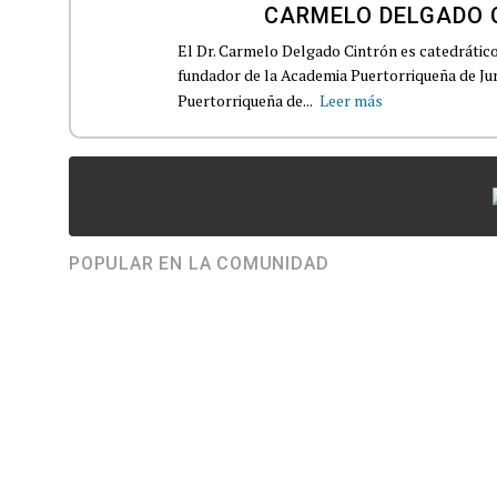
CARMELO DELGADO 
El Dr. Carmelo Delgado Cintrón es catedrátic
fundador de la Academia Puertorriqueña de Ju
Puertorriqueña de...
Leer más
POPULAR EN LA COMUNIDAD