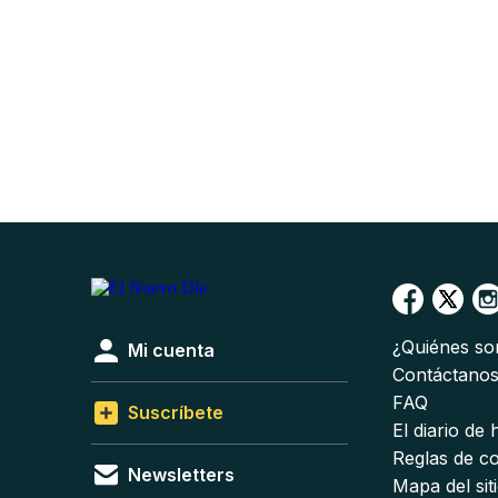
¿Quiénes s
Mi cuenta
Contáctano
FAQ
Suscríbete
El diario de
Reglas de c
Newsletters
Mapa del sit