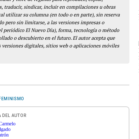
s, traducir, sindicar, incluir en compilaciones u obras
l utilizar su columna (en todo o en parte), sin reserva
o pero sin limitarse, a las versiones impresas o
del periódico El Nuevo Día), forma, tecnología o método
llado o descubierto en el futuro. El autor acepta que
 versiones digitales, sitios web o aplicaciones móviles
FEMINISMO
 DEL AUTOR