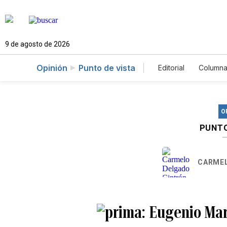
9 de agosto de 2026
Opinión
Punto de vista
Editorial
Columna
O
PUNTO
CARMEL
Eugenio Mar