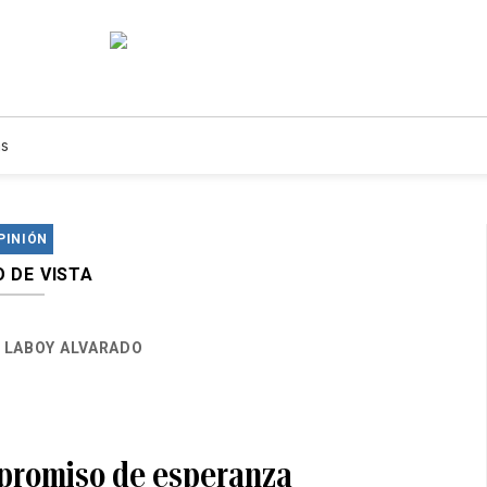
s
PINIÓN
 DE VISTA
 LABOY ALVARADO
promiso de esperanza