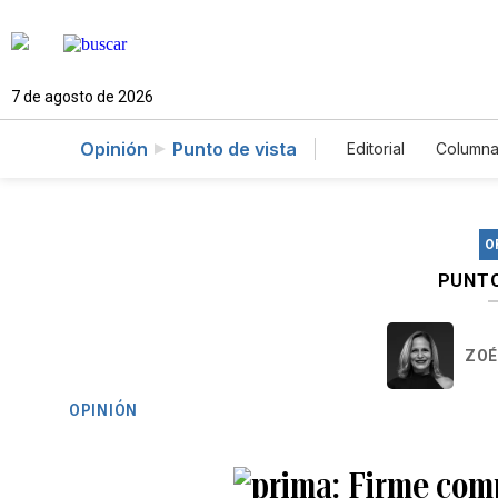
7 de agosto de 2026
Opinión
Punto de vista
Editorial
Columna
O
PUNTO
ZOÉ
OPINIÓN
Firme com