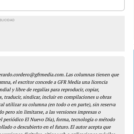
BLICIDAD
gerardo.cordero@gfrmedia.com. Las columnas tienen que
lumna, el escritor concede a GFR Media una licencia
dial y libre de regalías para reproducir, copiar,
s, traducir, sindicar, incluir en compilaciones u obras
l utilizar su columna (en todo o en parte), sin reserva
o pero sin limitarse, a las versiones impresas o
del periódico El Nuevo Día), forma, tecnología o método
llado o descubierto en el futuro. El autor acepta que