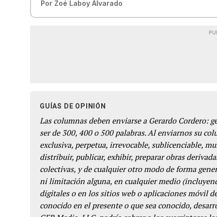
Por
Zoé Laboy Alvarado
PU
GUÍAS DE OPINIÓN
Las columnas deben enviarse a Gerardo Cordero: 
ser de 300, 400 o 500 palabras. Al enviarnos su co
exclusiva, perpetua, irrevocable, sublicenciable, mun
distribuir, publicar, exhibir, preparar obras derivada
colectivas, y de cualquier otro modo de forma genera
ni limitación alguna, en cualquier medio (incluyend
digitales o en los sitios web o aplicaciones móvil 
conocido en el presente o que sea conocido, desarro