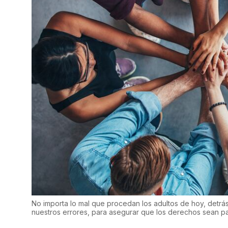
No importa lo mal que procedan los adultos de hoy, detrá
nuestros errores, para asegurar que los derechos sean p