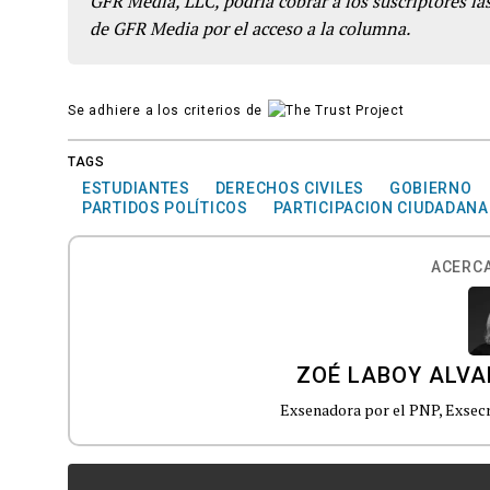
GFR Media, LLC, podría cobrar a los suscriptores las
de GFR Media por el acceso a la columna.
Se adhiere a los criterios de
TAGS
ESTUDIANTES
DERECHOS CIVILES
GOBIERNO
PARTIDOS POLÍTICOS
PARTICIPACION CIUDADANA
ACERCA
ZOÉ LABOY ALV
Exsenadora por el PNP, Exsecr