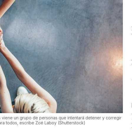
s viene un grupo de personas que intentará detener y corregir
ara todos, escribe Zoé Laboy
(
Shutterstock
)