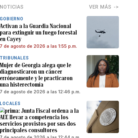
NOTICIAS
VER MÁS
GOBIERNO
Activan a la Guardia Nacional
para extinguir un fuego forestal
en Cayey
7 de agosto de 2026 a las 1:55 p.m.
TRIBUNALES
Mujer de Georgia alega que le
diagnosticaron un cáncer
erróneamente y le practicaron
una histerectomía
7 de agosto de 2026 a las 12:46 p.m.
LOCALES
Junta Fiscal ordena a la
AEE llevar a competencia los
servicios provistos por sus dos
principales consultores
7 de agosto de 2026 a las 12:44 p.m.