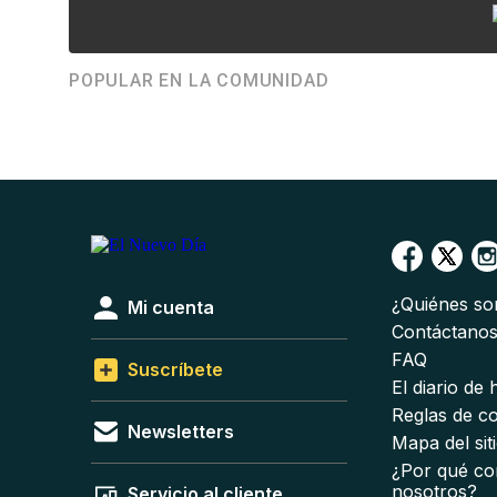
POPULAR EN LA COMUNIDAD
¿Quiénes s
Mi cuenta
Contáctano
FAQ
Suscríbete
El diario de
Reglas de c
Newsletters
Mapa del sit
¿Por qué co
nosotros?
Servicio al cliente