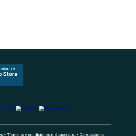
ONIBLE EN
p Store
es
Términos y condiciones del suscriptor
Correcciones