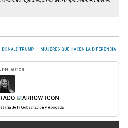
 versiones digitales, sitios web o aplicaciones móviles
DONALD TRUMP
MUJERES QUE HACEN LA DIFERENCIA
 DEL AUTOR
ARADO
etaria de la Gobernación y Abogada