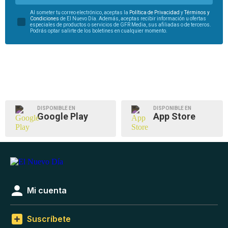
Al someter tu correo electrónico, aceptas la
Política de Privacidad
y
Términos y
Condiciones
de El Nuevo Día. Además, aceptas recibir información u ofertas
especiales de productos o servicios de GFR Media, sus afiliadas o de terceros.
Podrás optar salirte de los boletines en cualquier momento.
DISPONIBLE EN
DISPONIBLE EN
Google Play
App Store
Mi cuenta
Suscríbete