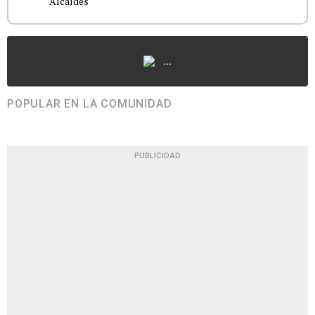
Alcaldes
...
POPULAR EN LA COMUNIDAD
PUBLICIDAD