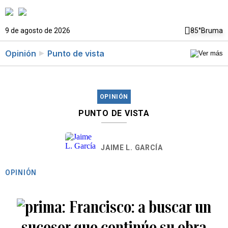
9 de agosto de 2026
85°
Bruma
Opinión
Punto de vista
OPINIÓN
PUNTO DE VISTA
JAIME L. GARCÍA
OPINIÓN
Francisco: a buscar un
sucesor que continúe su obra