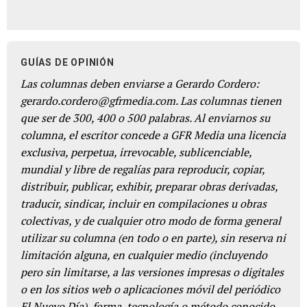
GUÍAS DE OPINIÓN
Las columnas deben enviarse a Gerardo Cordero:
gerardo.cordero@gfrmedia.com. Las columnas tienen
que ser de 300, 400 o 500 palabras. Al enviarnos su
columna, el escritor concede a GFR Media una licencia
exclusiva, perpetua, irrevocable, sublicenciable,
mundial y libre de regalías para reproducir, copiar,
distribuir, publicar, exhibir, preparar obras derivadas,
traducir, sindicar, incluir en compilaciones u obras
colectivas, y de cualquier otro modo de forma general
utilizar su columna (en todo o en parte), sin reserva ni
limitación alguna, en cualquier medio (incluyendo
pero sin limitarse, a las versiones impresas o digitales
o en los sitios web o aplicaciones móvil del periódico
El Nuevo Día), forma, tecnología o método conocido