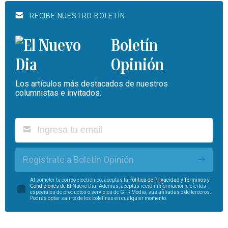
RECIBE NUESTRO BOLETÍN
Boletín
Opinión
Los artículos más destacados de nuestros
columnistas e invitados.
Regístrate a Boletín Opinión
Al someter tu correo electrónico, aceptas la
Política de Privacidad
y
Términos y
Condiciones
de El Nuevo Día. Además, aceptas recibir información u ofertas
especiales de productos o servicios de GFR Media, sus afiliadas o de terceros.
Podrás optar salirte de los boletines en cualquier momento.