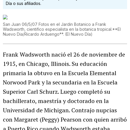
Día o sus afiliados.
San Juan 06/5/07 Fotos en el Jardin Botanico a Frank
Wadsworth, cientifico especialista en la botanica tropical.**El
Nuevo Dia/Ricardo Arduengo**.
(
El Nuevo Día
)
Frank Wadsworth nació el 26 de noviembre de
1915, en Chicago, Illinois. Su educación
primaria la obtuvo en la Escuela Elemental
Norwood Park y la secundaria en la Escuela
Superior Carl Schurz. Luego completó su
bachillerato, maestría y doctorado en la
Universidad de Michigan. Contrajo nupcias
con Margaret (Peggy) Pearson con quien arribó
a Puerto Rico cuando Wadsworth estaba