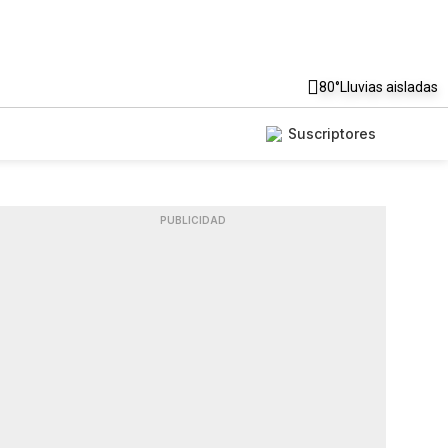
80°
Lluvias aisladas
Suscriptores
PUBLICIDAD