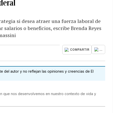
deral
rategia si desea atraer una fuerza laboral de
r salarios o beneficios, escribe Brenda Reyes
massini
...
COMPARTIR
 del autor y no reflejan las opiniones y creencias de El
 en que nos desenvolvemos en nuestro contexto de vida y