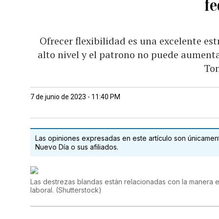
fe
Ofrecer flexibilidad es una excelente est
alto nivel y el patrono no puede aumenta
To
7 de junio de 2023 - 11:40 PM
Las opiniones expresadas en este artículo son únicamente
Nuevo Día o sus afiliados.
Las destrezas blandas están relacionadas con la manera
laboral.
(
Shutterstock
)