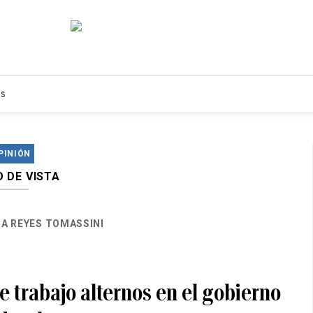
s
PINIÓN
 DE VISTA
A REYES TOMASSINI
e trabajo alternos en el gobierno