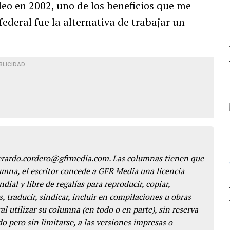
eo en 2002, uno de los beneficios que me
 federal fue la alternativa de trabajar un
BLICIDAD
gerardo.cordero@gfrmedia.com. Las columnas tienen que
lumna, el escritor concede a GFR Media una licencia
dial y libre de regalías para reproducir, copiar,
s, traducir, sindicar, incluir en compilaciones u obras
l utilizar su columna (en todo o en parte), sin reserva
o pero sin limitarse, a las versiones impresas o