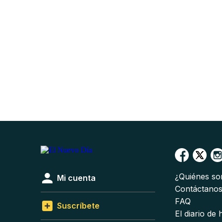
¿Quiénes s
Mi cuenta
Contáctano
FAQ
Suscríbete
El diario de