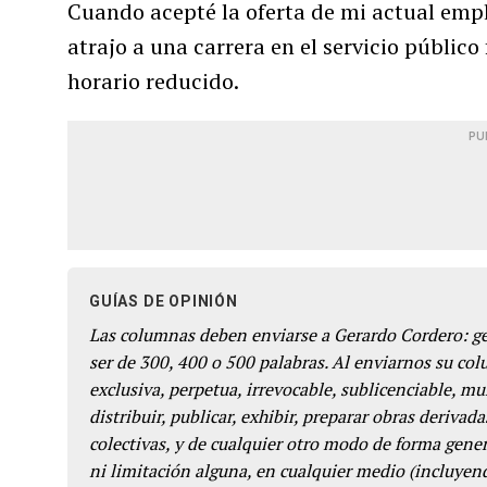
Cuando acepté la oferta de mi actual empl
atrajo a una carrera en el servicio público
horario reducido.
PU
GUÍAS DE OPINIÓN
Las columnas deben enviarse a Gerardo Cordero: 
ser de 300, 400 o 500 palabras. Al enviarnos su co
exclusiva, perpetua, irrevocable, sublicenciable, mun
distribuir, publicar, exhibir, preparar obras derivada
colectivas, y de cualquier otro modo de forma genera
ni limitación alguna, en cualquier medio (incluyend