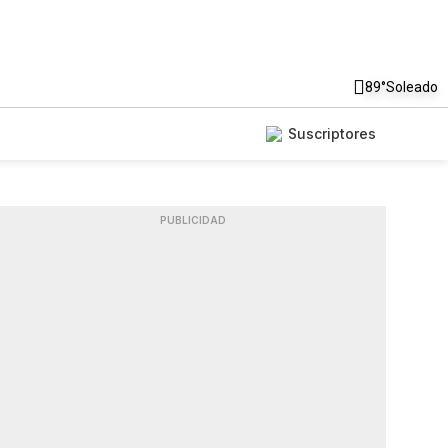
89°
Soleado
Suscriptores
PUBLICIDAD