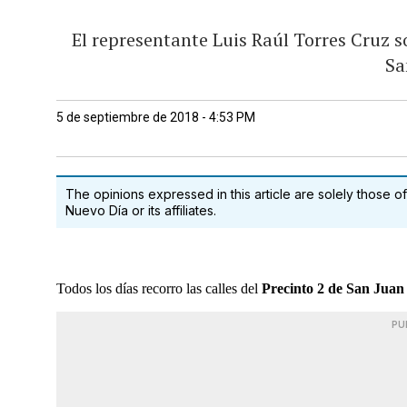
El representante Luis Raúl Torres Cruz so
Sa
5 de septiembre de 2018 - 4:53 PM
The opinions expressed in this article are solely those of
Nuevo Día or its affiliates.
Todos los días recorro las calles del
Precinto 2 de San Juan
PU