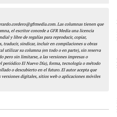
gerardo.cordero@gfrmedia.com. Las columnas tienen que
lumna, el escritor concede a GFR Media una licencia
dial y libre de regalías para reproducir, copiar,
s, traducir, sindicar, incluir en compilaciones u obras
l utilizar su columna (en todo o en parte), sin reserva
o pero sin limitarse, a las versiones impresas o
del periódico El Nuevo Día), forma, tecnología o método
llado o descubierto en el futuro. El autor acepta que
 versiones digitales, sitios web o aplicaciones móviles