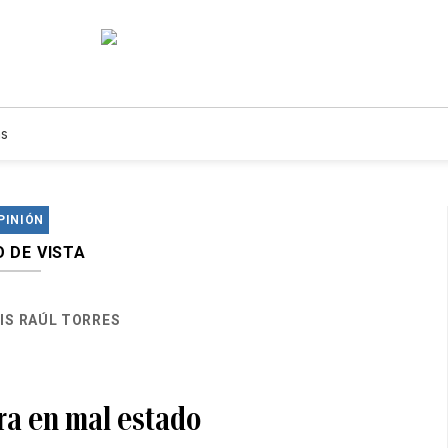
s
PINIÓN
 DE VISTA
IS RAÚL TORRES
ra en mal estado