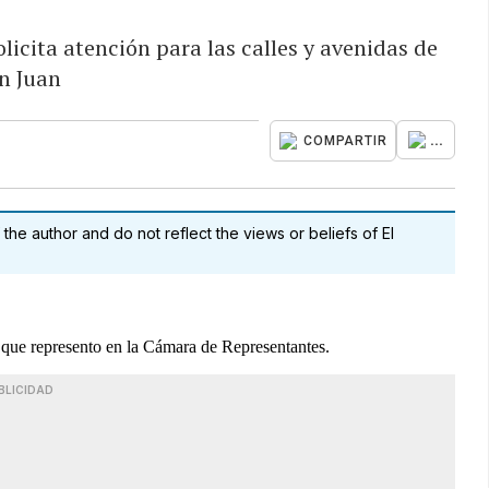
licita atención para las calles y avenidas de
n Juan
...
COMPARTIR
 the author and do not reflect the views or beliefs of El
que represento en la Cámara de Representantes.
BLICIDAD