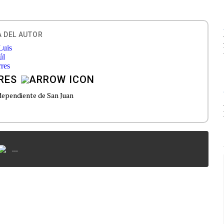
 DEL AUTOR
RES
ependiente de San Juan
...