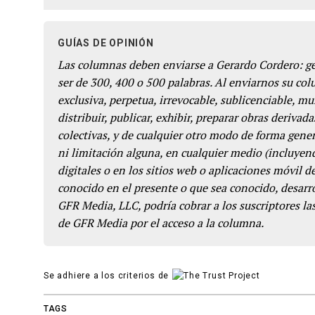
GUÍAS DE OPINIÓN
Las columnas deben enviarse a Gerardo Cordero: 
ser de 300, 400 o 500 palabras. Al enviarnos su co
exclusiva, perpetua, irrevocable, sublicenciable, mun
distribuir, publicar, exhibir, preparar obras derivada
colectivas, y de cualquier otro modo de forma genera
ni limitación alguna, en cualquier medio (incluyend
digitales o en los sitios web o aplicaciones móvil 
conocido en el presente o que sea conocido, desarro
GFR Media, LLC, podría cobrar a los suscriptores las
de GFR Media por el acceso a la columna.
Se adhiere a los criterios de
TAGS