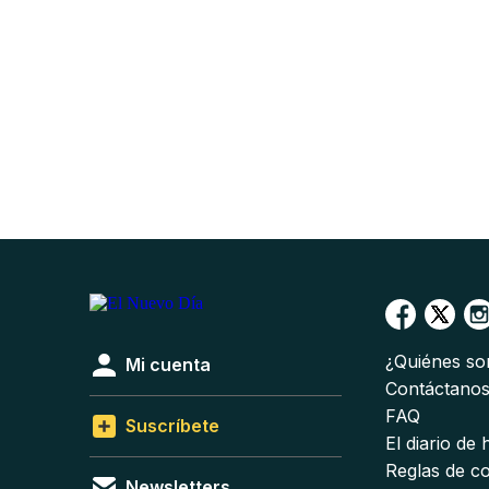
¿Quiénes s
Mi cuenta
Contáctano
FAQ
Suscríbete
El diario de
Reglas de c
Newsletters