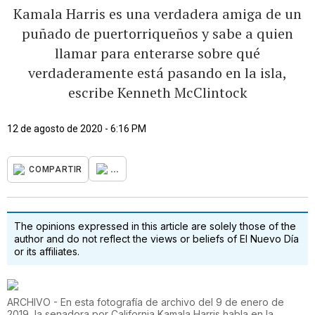
Kamala Harris es una verdadera amiga de un
puñado de puertorriqueños y sabe a quien
llamar para enterarse sobre qué
verdaderamente está pasando en la isla,
escribe Kenneth McClintock
12 de agosto de 2020 - 6:16 PM
...
COMPARTIR
The opinions expressed in this article are solely those of the
author and do not reflect the views or beliefs of El Nuevo Día
or its affiliates.
ARCHIVO - En esta fotografía de archivo del 9 de enero de
2019, la senadora por California Kamala Harris habla en la