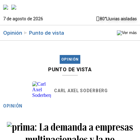
7 de agosto de 2026
80°
Lluvias aisladas
Opinión
Punto de vista
OPINIÓN
PUNTO DE VISTA
CARL AXEL SODERBERG
OPINIÓN
La demanda a empresas
multinacionales y la no