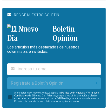
RECIBE NUESTRO BOLETÍN
Boletín
Opinión
Los artículos más destacados de nuestros
columnistas e invitados.
Regístrate a Boletín Opinión
Al someter tu correo electrónico, aceptas la
Política de Privacidad
y
Términos y
Condiciones
de El Nuevo Día. Además, aceptas recibir información u ofertas
especiales de productos o servicios de GFR Media, sus afiliadas o de terceros.
Podrás optar salirte de los boletines en cualquier momento.