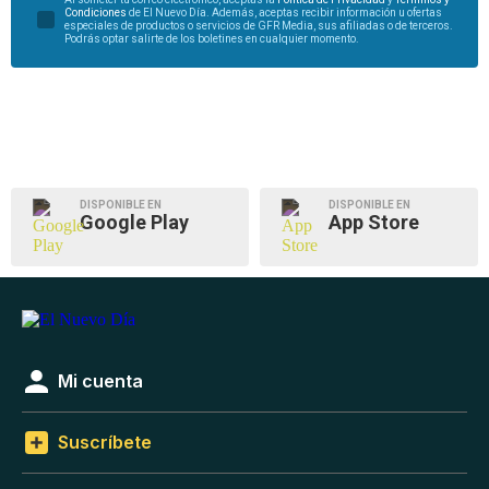
Condiciones
de El Nuevo Día. Además, aceptas recibir información u ofertas
especiales de productos o servicios de GFR Media, sus afiliadas o de terceros.
Podrás optar salirte de los boletines en cualquier momento.
DISPONIBLE EN
DISPONIBLE EN
Google Play
App Store
Mi cuenta
Suscríbete