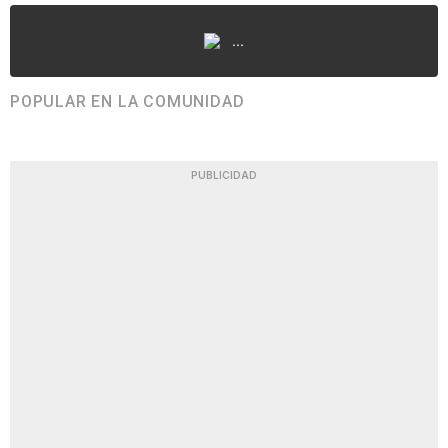
...
POPULAR EN LA COMUNIDAD
PUBLICIDAD