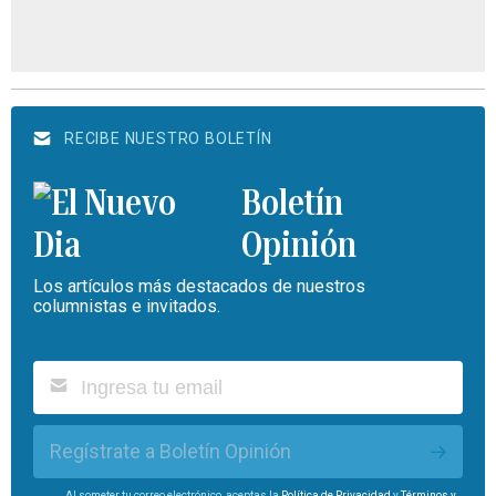
RECIBE NUESTRO BOLETÍN
Boletín
Opinión
Los artículos más destacados de nuestros
columnistas e invitados.
Regístrate a Boletín Opinión
Al someter tu correo electrónico, aceptas la
Política de Privacidad
y
Términos y