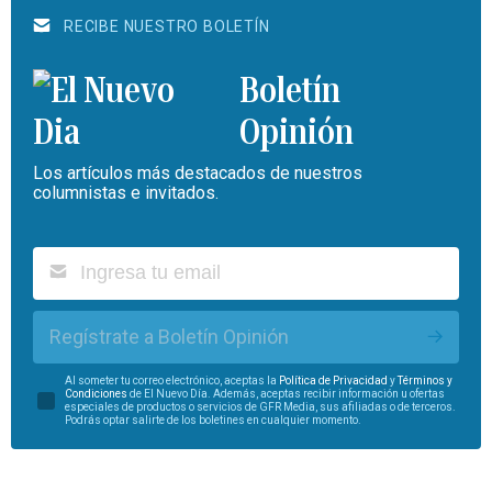
RECIBE NUESTRO BOLETÍN
Boletín
Opinión
Los artículos más destacados de nuestros
columnistas e invitados.
Regístrate a Boletín Opinión
Al someter tu correo electrónico, aceptas la
Política de Privacidad
y
Términos y
Condiciones
de El Nuevo Día. Además, aceptas recibir información u ofertas
especiales de productos o servicios de GFR Media, sus afiliadas o de terceros.
Podrás optar salirte de los boletines en cualquier momento.