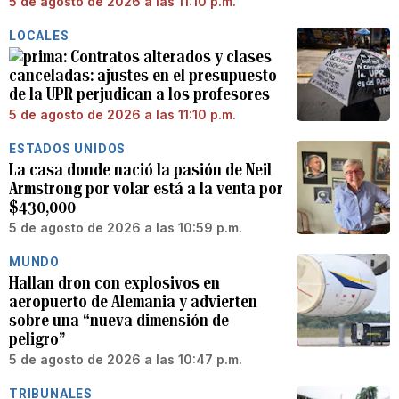
5 de agosto de 2026 a las 11:10 p.m.
LOCALES
Contratos alterados y clases
canceladas: ajustes en el presupuesto
de la UPR perjudican a los profesores
5 de agosto de 2026 a las 11:10 p.m.
ESTADOS UNIDOS
La casa donde nació la pasión de Neil
Armstrong por volar está a la venta por
$430,000
5 de agosto de 2026 a las 10:59 p.m.
MUNDO
Hallan dron con explosivos en
aeropuerto de Alemania y advierten
sobre una “nueva dimensión de
peligro”
5 de agosto de 2026 a las 10:47 p.m.
TRIBUNALES