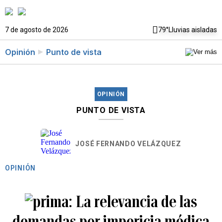
7 de agosto de 2026
79°
Lluvias aisladas
Opinión
Punto de vista
OPINIÓN
PUNTO DE VISTA
JOSÉ FERNANDO VELÁZQUEZ
OPINIÓN
La relevancia de las
demandas por impericia médica