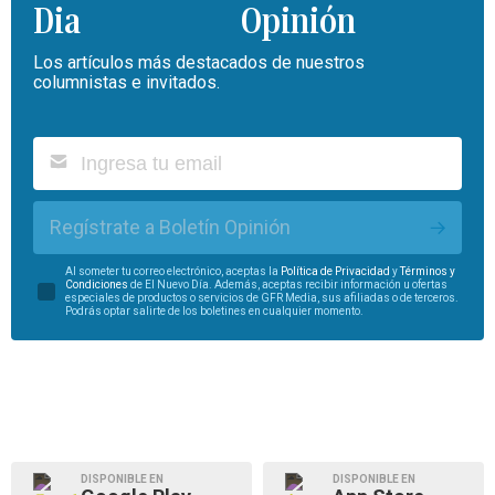
Opinión
Los artículos más destacados de nuestros
columnistas e invitados.
Regístrate a Boletín Opinión
Al someter tu correo electrónico, aceptas la
Política de Privacidad
y
Términos y
Condiciones
de El Nuevo Día. Además, aceptas recibir información u ofertas
especiales de productos o servicios de GFR Media, sus afiliadas o de terceros.
Podrás optar salirte de los boletines en cualquier momento.
DISPONIBLE EN
DISPONIBLE EN