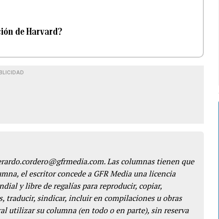
ción de Harvard?
BLICIDAD
gerardo.cordero@gfrmedia.com. Las columnas tienen que
lumna, el escritor concede a GFR Media una licencia
dial y libre de regalías para reproducir, copiar,
s, traducir, sindicar, incluir en compilaciones u obras
l utilizar su columna (en todo o en parte), sin reserva