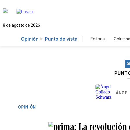
8 de agosto de 2026
Opinión
Punto de vista
Editorial
Columna
O
PUNTO
ÁNGEL
OPINIÓN
La revolución