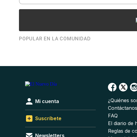
POPULAR EN LA COMUNIDAD
¿Quiénes s
Mi cuenta
Contáctano
FAQ
Suscríbete
El diario de
Reglas de c
Newsletters