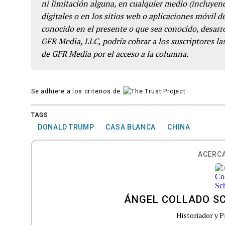
ni limitación alguna, en cualquier medio (incluyend
digitales o en los sitios web o aplicaciones móvil 
conocido en el presente o que sea conocido, desarro
GFR Media, LLC, podría cobrar a los suscriptores las
de GFR Media por el acceso a la columna.
Se adhiere a los criterios de
TAGS
DONALD TRUMP
CASA BLANCA
CHINA
ACERCA
ÁNGEL COLLADO S
Historiador y P