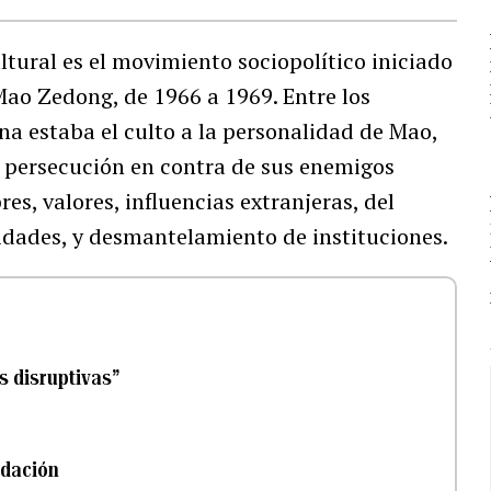
tural es el movimiento sociopolítico iniciado
Mao Zedong, de 1966 a 1969. Entre los
na estaba el culto a la personalidad de Mao,
 la persecución en contra de sus enemigos
res, valores, influencias extranjeras, del
idades, y desmantelamiento de instituciones.
s disruptivas”
idación