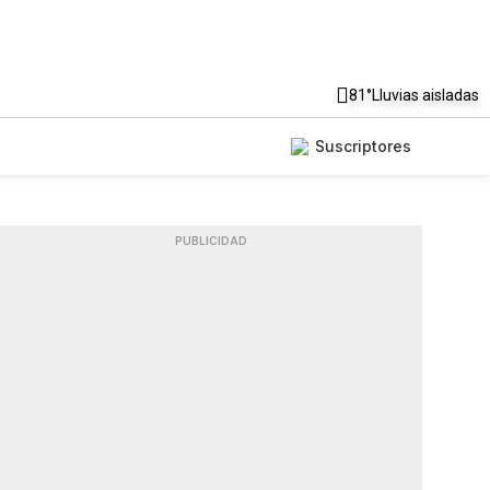
81°
Lluvias aisladas
Suscriptores
PUBLICIDAD