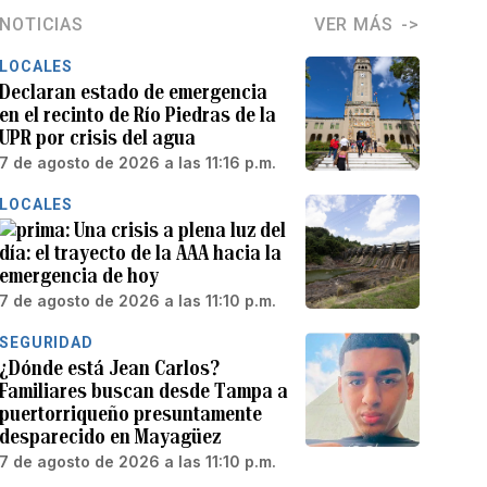
NOTICIAS
VER MÁS
LOCALES
Declaran estado de emergencia
en el recinto de Río Piedras de la
UPR por crisis del agua
7 de agosto de 2026 a las 11:16 p.m.
LOCALES
Una crisis a plena luz del
día: el trayecto de la AAA hacia la
emergencia de hoy
7 de agosto de 2026 a las 11:10 p.m.
SEGURIDAD
¿Dónde está Jean Carlos?
Familiares buscan desde Tampa a
puertorriqueño presuntamente
desparecido en Mayagüez
7 de agosto de 2026 a las 11:10 p.m.