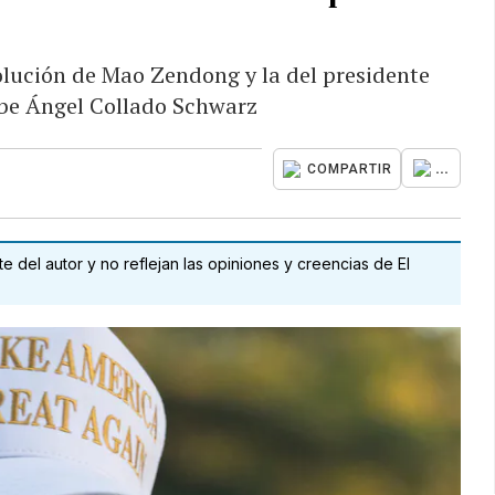
olución de Mao Zendong y la del presidente
ibe Ángel Collado Schwarz
...
COMPARTIR
 del autor y no reflejan las opiniones y creencias de El