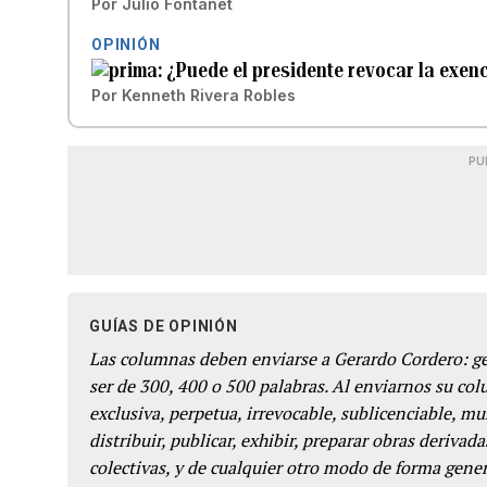
Por
Julio Fontanet
OPINIÓN
¿Puede el presidente revocar la exen
Por
Kenneth Rivera Robles
PU
GUÍAS DE OPINIÓN
Las columnas deben enviarse a Gerardo Cordero: 
ser de 300, 400 o 500 palabras. Al enviarnos su co
exclusiva, perpetua, irrevocable, sublicenciable, mun
distribuir, publicar, exhibir, preparar obras derivada
colectivas, y de cualquier otro modo de forma genera