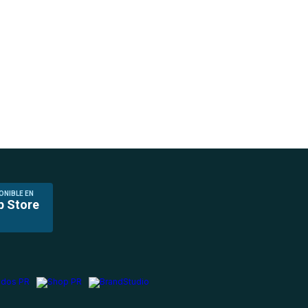
ONIBLE EN
p Store