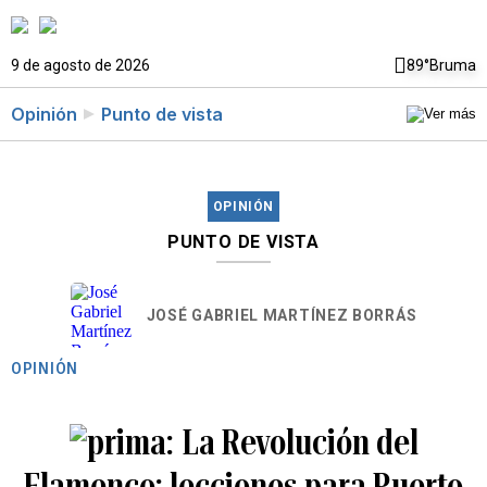
9 de agosto de 2026
89°
Bruma
Opinión
Punto de vista
OPINIÓN
PUNTO DE VISTA
JOSÉ GABRIEL MARTÍNEZ BORRÁS
OPINIÓN
La Revolución del
Flamenco: lecciones para Puerto