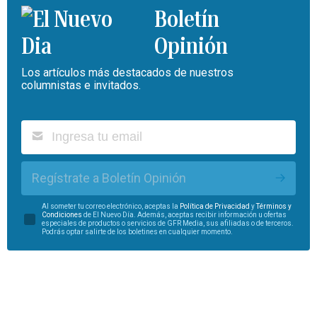
Boletín
Opinión
Los artículos más destacados de nuestros
columnistas e invitados.
Regístrate a Boletín Opinión
Al someter tu correo electrónico, aceptas la
Política de Privacidad
y
Términos y
Condiciones
de El Nuevo Día. Además, aceptas recibir información u ofertas
especiales de productos o servicios de GFR Media, sus afiliadas o de terceros.
Podrás optar salirte de los boletines en cualquier momento.