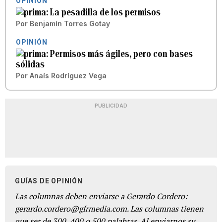
OPINIÓN
La pesadilla de los permisos
Por
Benjamín Torres Gotay
OPINIÓN
Permisos más ágiles, pero con bases
sólidas
Por
Anaís Rodríguez Vega
PUBLICIDAD
GUÍAS DE OPINIÓN
Las columnas deben enviarse a Gerardo Cordero:
gerardo.cordero@gfrmedia.com. Las columnas tienen
que ser de 300, 400 o 500 palabras. Al enviarnos su