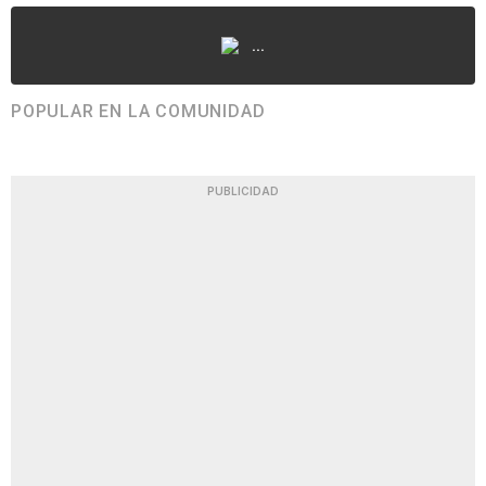
...
POPULAR EN LA COMUNIDAD
PUBLICIDAD