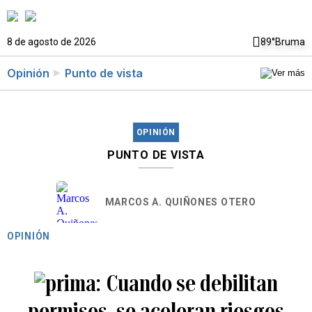
8 de agosto de 2026
89°
Bruma
Opinión
Punto de vista
OPINIÓN
PUNTO DE VISTA
MARCOS A. QUIÑONES OTERO
OPINIÓN
Cuando se debilitan
permisos, se aceleran riesgos