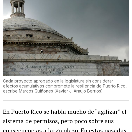
Cada proyecto aprobado en la legislatura sin considerar
efectos acumulativos compromete la resiliencia de Puerto Rico,
escribe Marcos Quiñones
(
Xavier J. Araujo Berrios
)
En Puerto Rico se habla mucho de “agilizar” el
sistema de permisos, pero poco sobre sus
consecuencias a largo plazo. En estas pasadas