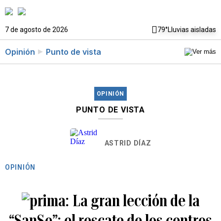
7 de agosto de 2026
79°
Lluvias aisladas
Opinión
Punto de vista
OPINIÓN
PUNTO DE VISTA
ASTRID DÍAZ
OPINIÓN
La gran lección de la
“SanSe”: el rescate de los centros