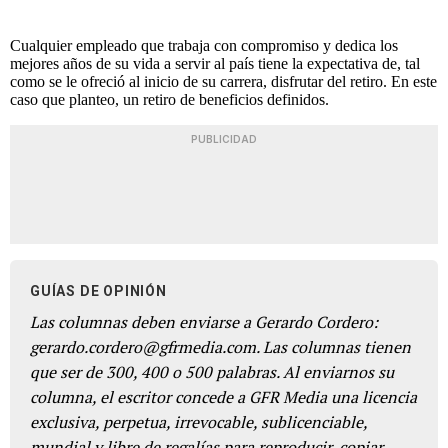
Cualquier empleado que trabaja con compromiso y dedica los
mejores años de su vida a servir al país tiene la expectativa de, tal
como se le ofreció al inicio de su carrera, disfrutar del retiro. En este
caso que planteo, un retiro de beneficios definidos.
PUBLICIDAD
GUÍAS DE OPINIÓN
Las columnas deben enviarse a Gerardo Cordero:
gerardo.cordero@gfrmedia.com. Las columnas tienen
que ser de 300, 400 o 500 palabras. Al enviarnos su
columna, el escritor concede a GFR Media una licencia
exclusiva, perpetua, irrevocable, sublicenciable,
mundial y libre de regalías para reproducir, copiar,