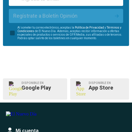
Regístrate a Boletín Opinión
Al someter tu correo electrónico, aceptas la
Política de Privacidad
y
Términos y
Condiciones
de El Nuevo Día. Además, aceptas recibir información u ofertas
especiales de productos o servicios de GFR Media, sus afiliadas o de terceros.
Podrás optar salirte de los boletines en cualquier momento.
DISPONIBLE EN
DISPONIBLE EN
Google Play
App Store
Mi cuenta