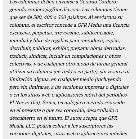
Las columnas deben enviarse a Gerardo Cordero:
gerardo.cordero@gfrmedia.com. Las columnas tienen
que ser de 300, 400 o 500 palabras. Al enviarnos su
columna, el escritor concede a GFR Media una licencia
exclusiva, perpetua, irrevocable, sublicenciable,
mundial y libre de regalías para reproducir, copiar,
distribuir, publicar, exhibir, preparar obras derivadas,
traducir, sindicar, incluir en compilaciones u obras
colectivas, y de cualquier otro modo de forma general
utilizar su columna (en todo o en parte), sin reserva ni
limitación alguna, en cualquier medio (incluyendo
pero sin limitarse, a las versiones impresas o digitales
o en los sitios web o aplicaciones móvil del periódico
El Nuevo Día), forma, tecnología o método conocido
en el presente o que sea conocido, desarrollado o
descubierto en el futuro. El autor acepta que GFR
Media, LLC, podría cobrar a los suscriptores las
versiones digitales, sitios web o aplicaciones móviles