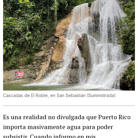
Cascadas de El Roble, en San Sebastián
(
Suministrada
)
Es una realidad no divulgada que Puerto Rico
importa masivamente agua para poder
subsistir. Cuando informo en mis