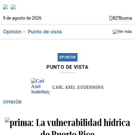
9 de agosto de 2026
82°
Bruma
Opinión
Punto de vista
OPINIÓN
PUNTO DE VISTA
CARL AXEL SODERBERG
OPINIÓN
La vulnerabilidad hídrica
de Puerto Rico