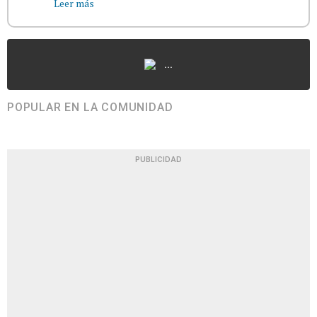
Leer más
...
POPULAR EN LA COMUNIDAD
PUBLICIDAD