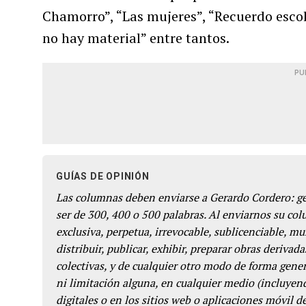
Chamorro”, “Las mujeres”, “Recuerdo escol
no hay material” entre tantos.
PU
GUÍAS DE OPINIÓN
Las columnas deben enviarse a Gerardo Cordero: 
ser de 300, 400 o 500 palabras. Al enviarnos su co
exclusiva, perpetua, irrevocable, sublicenciable, mun
distribuir, publicar, exhibir, preparar obras derivada
colectivas, y de cualquier otro modo de forma genera
ni limitación alguna, en cualquier medio (incluyend
digitales o en los sitios web o aplicaciones móvil 