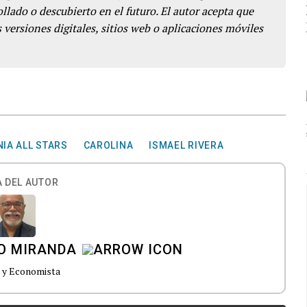
llado o descubierto en el futuro. El autor acepta que
 versiones digitales, sitios web o aplicaciones móviles
NIA ALL STARS
CAROLINA
ISMAEL RIVERA
 DEL AUTOR
NO MIRANDA
 y Economista