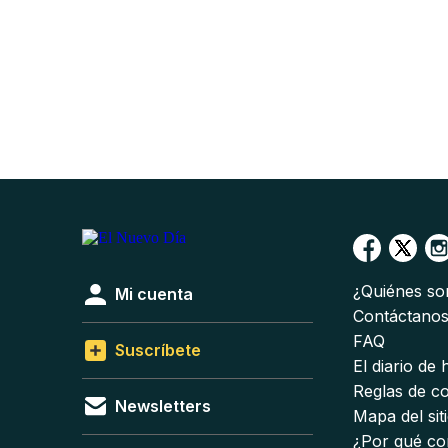
¿Quiénes s
Mi cuenta
Contáctano
FAQ
Suscríbete
El diario de
Reglas de c
Newsletters
Mapa del sit
¿Por qué co