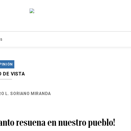
s
PINIÓN
 DE VISTA
O L. SORIANO MIRANDA
canto resuena en nuestro pueblo!