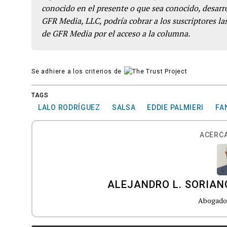
conocido en el presente o que sea conocido, desarro
GFR Media, LLC, podría cobrar a los suscriptores las
de GFR Media por el acceso a la columna.
Se adhiere a los criterios de
TAGS
LALO RODRÍGUEZ
SALSA
EDDIE PALMIERI
FA
ACERCA
ALEJANDRO L. SORIA
Abogado