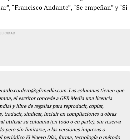
ar”, “Francisco Andante”, “Se empeñan” y “Si
BLICIDAD
gerardo.cordero@gfrmedia.com. Las columnas tienen que
lumna, el escritor concede a GFR Media una licencia
dial y libre de regalías para reproducir, copiar,
s, traducir, sindicar, incluir en compilaciones u obras
l utilizar su columna (en todo o en parte), sin reserva
o pero sin limitarse, a las versiones impresas o
del periódico El Nuevo Día), forma, tecnología o método