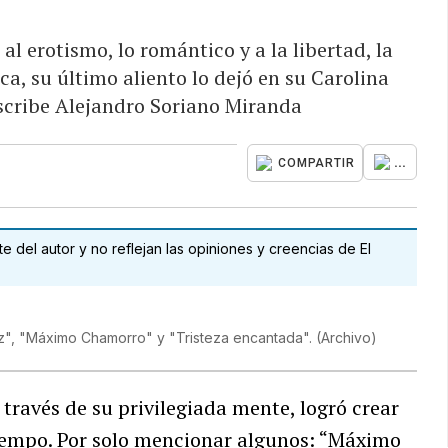
 al erotismo, lo romántico y a la libertad, la
ica, su último aliento lo dejó en su Carolina
scribe Alejandro Soriano Miranda
...
COMPARTIR
 del autor y no reflejan las opiniones y creencias de El
z", "Máximo Chamorro" y "Tristeza encantada".
(
Archivo
)
A través de su privilegiada mente, logró crear
iempo. Por solo mencionar algunos: “Máximo