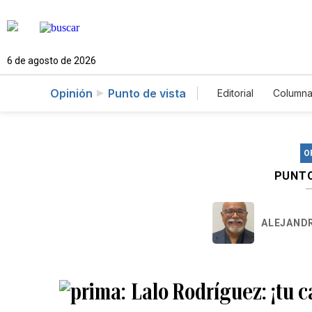
6 de agosto de 2026
Opinión
Punto de vista
Editorial
Columna
O
PUNTO
ALEJANDR
Lalo Rodríguez: ¡tu 