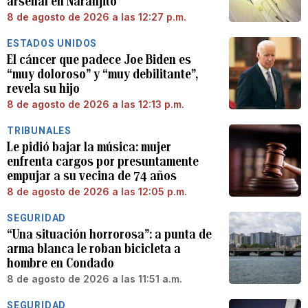
arsenal en Naranjito
8 de agosto de 2026 a las 12:27 p.m.
ESTADOS UNIDOS
El cáncer que padece Joe Biden es
“muy doloroso” y “muy debilitante”,
revela su hijo
8 de agosto de 2026 a las 12:13 p.m.
TRIBUNALES
Le pidió bajar la música: mujer
enfrenta cargos por presuntamente
empujar a su vecina de 74 años
8 de agosto de 2026 a las 12:05 p.m.
SEGURIDAD
“Una situación horrorosa”: a punta de
arma blanca le roban bicicleta a
hombre en Condado
8 de agosto de 2026 a las 11:51 a.m.
SEGURIDAD