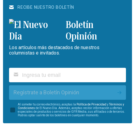
RECIBE NUESTRO BOLETÍN
Boletín
Opinión
Los artículos más destacados de nuestros
columnistas e invitados.
Regístrate a Boletín Opinión
Al someter tu correo electrónico, aceptas la
Política de Privacidad
y
Términos y
Condiciones
de El Nuevo Día. Además, aceptas recibir información u ofertas
especiales de productos o servicios de GFR Media, sus afiliadas o de terceros.
Podrás optar salirte de los boletines en cualquier momento.