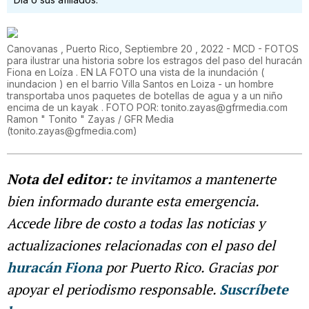
Canovanas , Puerto Rico, Septiembre 20 , 2022 - MCD - FOTOS
para ilustrar una historia sobre los estragos del paso del huracán
Fiona en Loíza . EN LA FOTO una vista de la inundación (
inundacion ) en el barrio Villa Santos en Loiza - un hombre
transportaba unos paquetes de botellas de agua y a un niño
encima de un kayak . FOTO POR: tonito.zayas@gfrmedia.com
Ramon " Tonito " Zayas / GFR Media
(
tonito.zayas@gfmedia.com
)
Nota del editor:
te invitamos a mantenerte
bien informado durante esta emergencia.
Accede libre de costo a todas las noticias y
actualizaciones relacionadas con el paso del
huracán Fiona
por Puerto Rico. Gracias por
apoyar el periodismo responsable.
Suscríbete