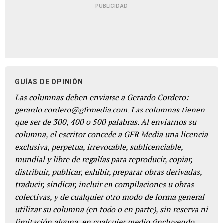
PUBLICIDAD
GUÍAS DE OPINIÓN
Las columnas deben enviarse a Gerardo Cordero:
gerardo.cordero@gfrmedia.com. Las columnas tienen
que ser de 300, 400 o 500 palabras. Al enviarnos su
columna, el escritor concede a GFR Media una licencia
exclusiva, perpetua, irrevocable, sublicenciable,
mundial y libre de regalías para reproducir, copiar,
distribuir, publicar, exhibir, preparar obras derivadas,
traducir, sindicar, incluir en compilaciones u obras
colectivas, y de cualquier otro modo de forma general
utilizar su columna (en todo o en parte), sin reserva ni
limitación alguna, en cualquier medio (incluyendo