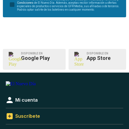
Condiciones
de El Nuevo Día. Además, aceptas recibir información u ofertas
especiales de productos o servicios de GFR Media, sus afiliadas o de terceros.
Podrás optar salirte de los boletines en cualquier momento.
DISPONIBLE EN
DISPONIBLE EN
Google Play
App Store
Mi cuenta
Suscríbete