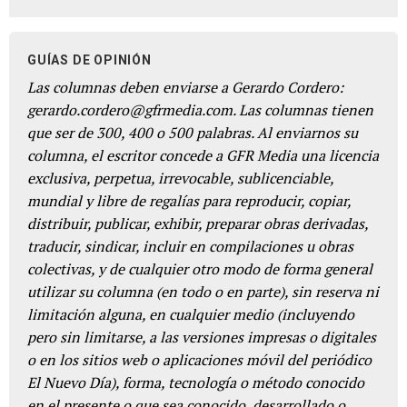
GUÍAS DE OPINIÓN
Las columnas deben enviarse a Gerardo Cordero:
gerardo.cordero@gfrmedia.com. Las columnas tienen
que ser de 300, 400 o 500 palabras. Al enviarnos su
columna, el escritor concede a GFR Media una licencia
exclusiva, perpetua, irrevocable, sublicenciable,
mundial y libre de regalías para reproducir, copiar,
distribuir, publicar, exhibir, preparar obras derivadas,
traducir, sindicar, incluir en compilaciones u obras
colectivas, y de cualquier otro modo de forma general
utilizar su columna (en todo o en parte), sin reserva ni
limitación alguna, en cualquier medio (incluyendo
pero sin limitarse, a las versiones impresas o digitales
o en los sitios web o aplicaciones móvil del periódico
El Nuevo Día), forma, tecnología o método conocido
en el presente o que sea conocido, desarrollado o