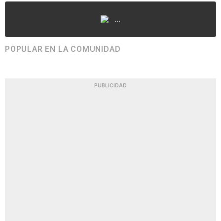
...
POPULAR EN LA COMUNIDAD
PUBLICIDAD