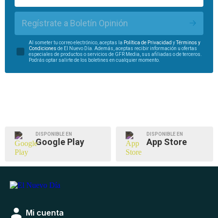
Regístrate a Boletín Opinión
Al someter tu correo electrónico, aceptas la
Política de Privacidad
y
Términos y
Condiciones
de El Nuevo Día. Además, aceptas recibir información u ofertas
especiales de productos o servicios de GFR Media, sus afiliadas o de terceros.
Podrás optar salirte de los boletines en cualquier momento.
DISPONIBLE EN
DISPONIBLE EN
Google Play
App Store
Mi cuenta