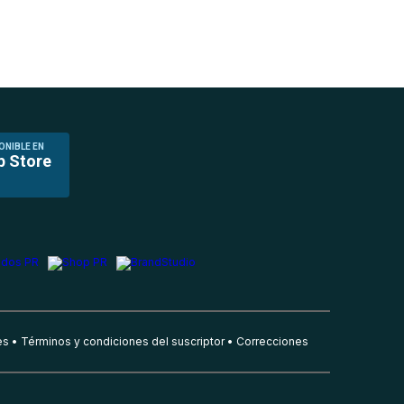
ONIBLE EN
p Store
es
Términos y condiciones del suscriptor
Correcciones