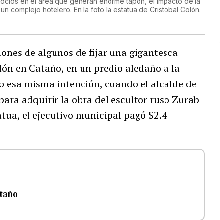
egocios en el área que generan enorme tapón, el impacto de la
un complejo hotelero. En la foto la estatua de Cristobal Colón.
ones de algunos de fijar una gigantesca
lón en Cataño, en un predio aledaño a la
o esa misma intención, cuando el alcalde de
 para adquirir la obra del escultor ruso Zurab
tatua, el ejecutivo municipal pagó $2.4
ataño