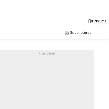
81°
Bruma
Suscriptores
PUBLICIDAD