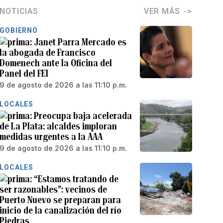
NOTICIAS
VER MÁS
GOBIERNO
Janet Parra Mercado es
la abogada de Francisco
Domenech ante la Oficina del
Panel del FEI
9 de agosto de 2026 a las 11:10 p.m.
LOCALES
Preocupa baja acelerada
de La Plata: alcaldes imploran
medidas urgentes a la AAA
9 de agosto de 2026 a las 11:10 p.m.
LOCALES
“Estamos tratando de
ser razonables”: vecinos de
Puerto Nuevo se preparan para
inicio de la canalización del río
Piedras