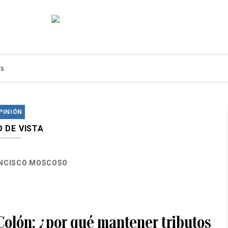
s
PINIÓN
 DE VISTA
NCISCO MOSCOSO
 Colón: ¿por qué mantener tributos