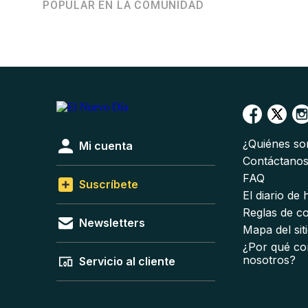
POPULAR EN LA COMUNIDAD
¿Quiénes s
Mi cuenta
Contáctano
FAQ
Suscríbete
El diario de
Reglas de c
Newsletters
Mapa del sit
¿Por qué co
nosotros?
Servicio al cliente