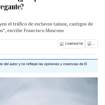
vegante?
en el tráfico de esclavos taínos, castigos de
os”, escribe Francisco Moscoso
...
COMPARTIR
 del autor y no reflejan las opiniones y creencias de El