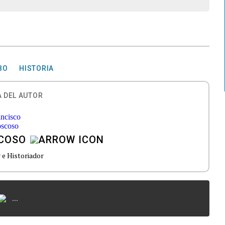
BO
HISTORIA
 DEL AUTOR
COSO
 e Historiador
...