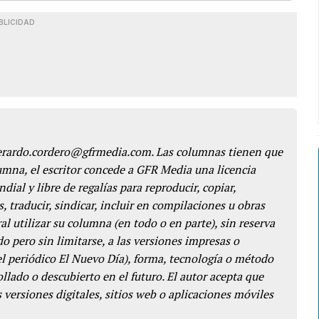
BLICIDAD
gerardo.cordero@gfrmedia.com. Las columnas tienen que
lumna, el escritor concede a GFR Media una licencia
dial y libre de regalías para reproducir, copiar,
s, traducir, sindicar, incluir en compilaciones u obras
l utilizar su columna (en todo o en parte), sin reserva
o pero sin limitarse, a las versiones impresas o
del periódico El Nuevo Día), forma, tecnología o método
llado o descubierto en el futuro. El autor acepta que
 versiones digitales, sitios web o aplicaciones móviles