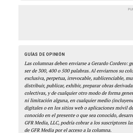
PU
GUÍAS DE OPINIÓN
Las columnas deben enviarse a Gerardo Cordero: 
ser de 300, 400 o 500 palabras. Al enviarnos su co
exclusiva, perpetua, irrevocable, sublicenciable, mun
distribuir, publicar, exhibir, preparar obras derivada
colectivas, y de cualquier otro modo de forma genera
ni limitación alguna, en cualquier medio (incluyend
digitales o en los sitios web o aplicaciones móvil 
conocido en el presente o que sea conocido, desarro
GFR Media, LLC, podría cobrar a los suscriptores las
de GFR Media por el acceso a la columna.