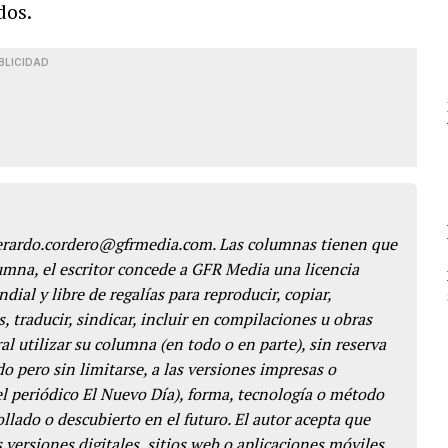
dos.
BLICIDAD
gerardo.cordero@gfrmedia.com. Las columnas tienen que
lumna, el escritor concede a GFR Media una licencia
dial y libre de regalías para reproducir, copiar,
s, traducir, sindicar, incluir en compilaciones u obras
l utilizar su columna (en todo o en parte), sin reserva
o pero sin limitarse, a las versiones impresas o
del periódico El Nuevo Día), forma, tecnología o método
llado o descubierto en el futuro. El autor acepta que
 versiones digitales, sitios web o aplicaciones móviles