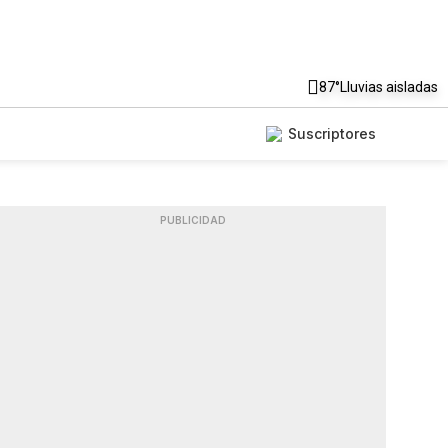
87°
Lluvias aisladas
Suscriptores
PUBLICIDAD