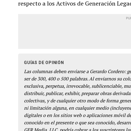
respecto a los Activos de Generación Lega
PU
GUÍAS DE OPINIÓN
Las columnas deben enviarse a Gerardo Cordero: 
ser de 300, 400 o 500 palabras. Al enviarnos su co
exclusiva, perpetua, irrevocable, sublicenciable, mun
distribuir, publicar, exhibir, preparar obras derivada
colectivas, y de cualquier otro modo de forma genera
ni limitación alguna, en cualquier medio (incluyend
digitales o en los sitios web o aplicaciones móvil 
conocido en el presente o que sea conocido, desarro
GFR Media, LLC, podría cobrar a los suscriptores las