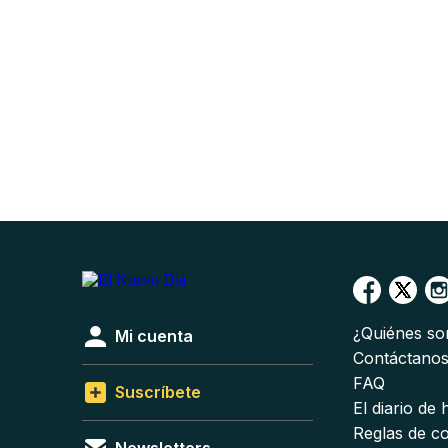
¿Quiénes s
Mi cuenta
Contáctano
FAQ
Suscríbete
El diario de
Reglas de c