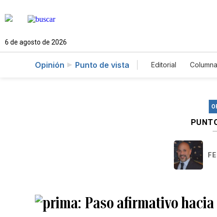
6 de agosto de 2026
Opinión
Punto de vista
Editorial
Columna
O
PUNTO
FE
Paso afirmativo hacia