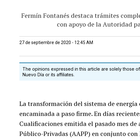
Fermín Fontanés destaca trámites comple
con apoyo de la Autoridad pa
27 de septiembre de 2020 - 12:45 AM
The opinions expressed in this article are solely those of
Nuevo Día or its affiliates.
La transformación del sistema de energía 
encaminada a paso firme. En días recientes
Cualificaciones emitida el pasado mes de 
Público-Privadas (AAPP) en conjunto con l