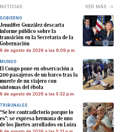
NOTICIAS
VER MÁS
GOBIERNO
Jenniffer González descarta
informe público sobre la
transición en la Secretaría de la
Gobernación
6 de agosto de 2026 a las 6:09 p.m.
MUNDO
El Congo pone en observación a
200 pasajeros de un barco tras la
muerte de un viajero con
síntomas del ébola
6 de agosto de 2026 a las 5:32 p.m.
TRIBUNALES
“Se lee contradictorio porque lo
es”: se expresa hermana de uno
de los jinetes arrollados en Loíza
6 de agosto de 2026 a las 5:21 p.m.