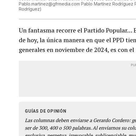
Pablo.martinez@gfrmedia.com Pablo Martínez Rodríguez P
Rodríguez
)
Un fantasma recorre el Partido Popular… E
de hoy, la única manera en que el PPD tien
generales en noviembre de 2024, es con el 
PU
GUÍAS DE OPINIÓN
Las columnas deben enviarse a Gerardo Cordero: 
ser de 300, 400 o 500 palabras. Al enviarnos su co
exclusiva, perpetua, irrevocable, sublicenciable, mun