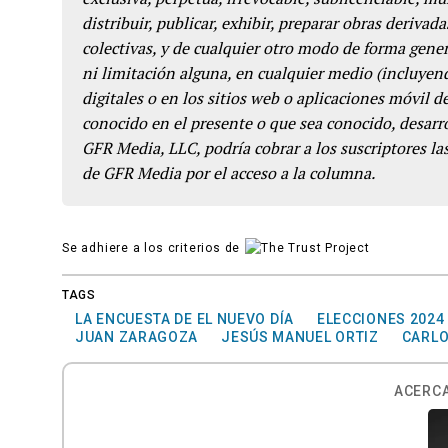
distribuir, publicar, exhibir, preparar obras derivada
colectivas, y de cualquier otro modo de forma genera
ni limitación alguna, en cualquier medio (incluyend
digitales o en los sitios web o aplicaciones móvil 
conocido en el presente o que sea conocido, desarro
GFR Media, LLC, podría cobrar a los suscriptores las
de GFR Media por el acceso a la columna.
Se adhiere a los criterios de
TAGS
LA ENCUESTA DE EL NUEVO DÍA
ELECCIONES 2024
JUAN ZARAGOZA
JESÚS MANUEL ORTIZ
CARLO
ACERCA