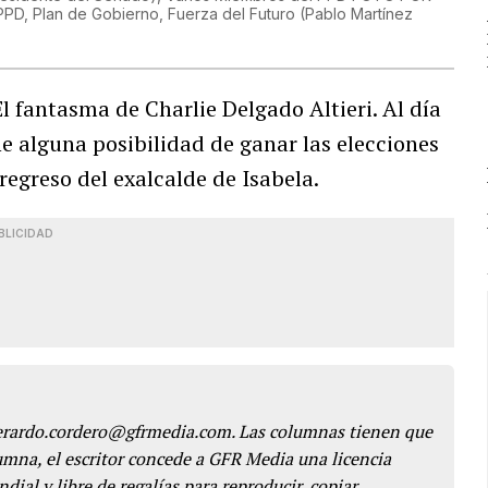
PD, Plan de Gobierno, Fuerza del Futuro
(
Pablo Martínez
l fantasma de Charlie Delgado Altieri. Al día
e alguna posibilidad de ganar las elecciones
regreso del exalcalde de Isabela.
BLICIDAD
gerardo.cordero@gfrmedia.com. Las columnas tienen que
lumna, el escritor concede a GFR Media una licencia
dial y libre de regalías para reproducir, copiar,