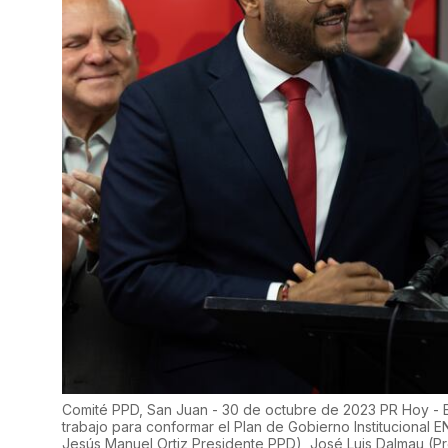
Comité PPD, San Juan - 30 de octubre de 2023 PR Hoy - E
trabajo para conformar el Plan de Gobierno Institucional EN
Jesús Manuel Ortiz Presidente PPD), José Luis Dalmau (