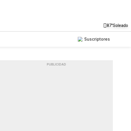
87°
Soleado
Suscriptores
PUBLICIDAD