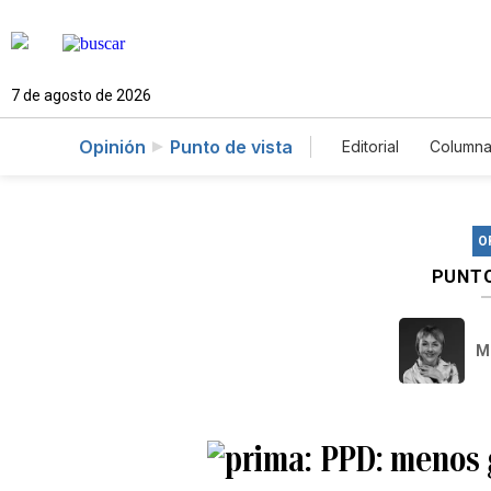
7 de agosto de 2026
Opinión
Punto de vista
Editorial
Columna
O
PUNTO
M
PPD: menos 