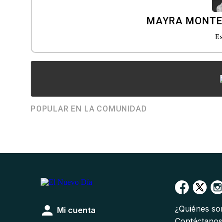
MAYRA MONT
Es
POPULAR EN LA COMUNIDAD
¿Quiénes s
Mi cuenta
Contáctano