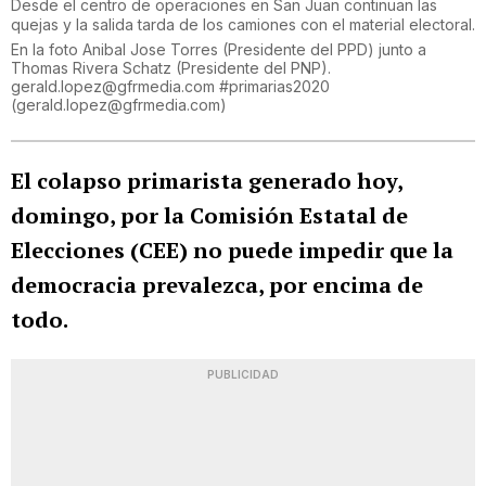
Desde el centro de operaciones en San Juan continuan las
quejas y la salida tarda de los camiones con el material electoral.
En la foto Anibal Jose Torres (Presidente del PPD) junto a
Thomas Rivera Schatz (Presidente del PNP).
gerald.lopez@gfrmedia.com #primarias2020
(
gerald.lopez@gfrmedia.com
)
El colapso primarista generado hoy,
domingo, por la Comisión Estatal de
Elecciones (CEE) no puede impedir que la
democracia prevalezca, por encima de
todo.
PUBLICIDAD