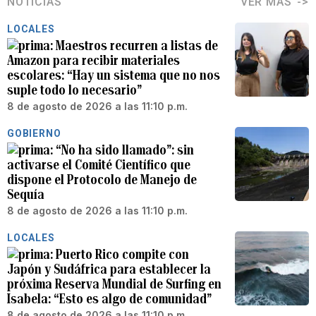
NOTICIAS
VER MÁS
LOCALES
Maestros recurren a listas de
Amazon para recibir materiales
escolares: “Hay un sistema que no nos
suple todo lo necesario”
8 de agosto de 2026 a las 11:10 p.m.
GOBIERNO
“No ha sido llamado”: sin
activarse el Comité Científico que
dispone el Protocolo de Manejo de
Sequía
8 de agosto de 2026 a las 11:10 p.m.
LOCALES
Puerto Rico compite con
Japón y Sudáfrica para establecer la
próxima Reserva Mundial de Surfing en
Isabela: “Esto es algo de comunidad”
8 de agosto de 2026 a las 11:10 p.m.