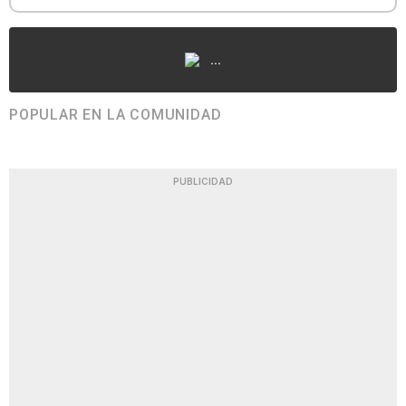
...
POPULAR EN LA COMUNIDAD
PUBLICIDAD