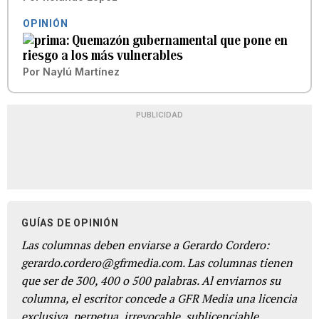
OPINIÓN
Quemazón gubernamental que pone en
riesgo a los más vulnerables
Por
Naylú Martínez
PUBLICIDAD
GUÍAS DE OPINIÓN
Las columnas deben enviarse a Gerardo Cordero:
gerardo.cordero@gfrmedia.com. Las columnas tienen
que ser de 300, 400 o 500 palabras. Al enviarnos su
columna, el escritor concede a GFR Media una licencia
exclusiva, perpetua, irrevocable, sublicenciable,