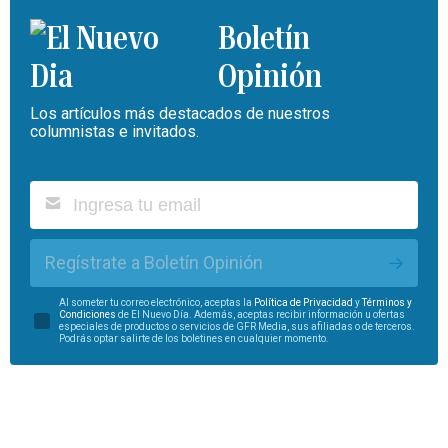
Boletín
Opinión
Los artículos más destacados de nuestros
columnistas e invitados.
Regístrate a Boletín Opinión
Al someter tu correo electrónico, aceptas la
Política de Privacidad
y
Términos y
Condiciones
de El Nuevo Día. Además, aceptas recibir información u ofertas
especiales de productos o servicios de GFR Media, sus afiliadas o de terceros.
Podrás optar salirte de los boletines en cualquier momento.