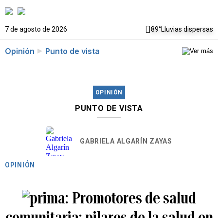
7 de agosto de 2026
89°
Lluvias dispersas
Opinión
Punto de vista
OPINIÓN
PUNTO DE VISTA
GABRIELA ALGARÍN ZAYAS
OPINIÓN
Promotores de salud
comunitaria: pilares de la salud en