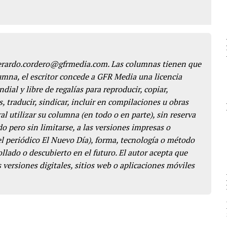
gerardo.cordero@gfrmedia.com. Las columnas tienen que
lumna, el escritor concede a GFR Media una licencia
dial y libre de regalías para reproducir, copiar,
s, traducir, sindicar, incluir en compilaciones u obras
l utilizar su columna (en todo o en parte), sin reserva
o pero sin limitarse, a las versiones impresas o
del periódico El Nuevo Día), forma, tecnología o método
llado o descubierto en el futuro. El autor acepta que
 versiones digitales, sitios web o aplicaciones móviles