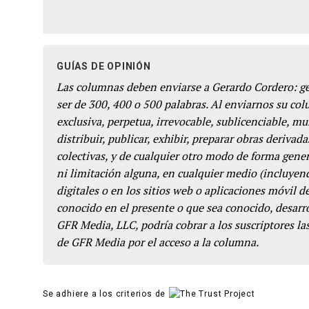
GUÍAS DE OPINIÓN
Las columnas deben enviarse a Gerardo Cordero: 
ser de 300, 400 o 500 palabras. Al enviarnos su co
exclusiva, perpetua, irrevocable, sublicenciable, mun
distribuir, publicar, exhibir, preparar obras derivada
colectivas, y de cualquier otro modo de forma genera
ni limitación alguna, en cualquier medio (incluyend
digitales o en los sitios web o aplicaciones móvil 
conocido en el presente o que sea conocido, desarro
GFR Media, LLC, podría cobrar a los suscriptores las
de GFR Media por el acceso a la columna.
Se adhiere a los criterios de