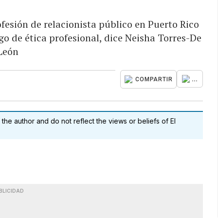
ofesión de relacionista público en Puerto Rico
go de ética profesional, dice Neisha Torres-De
León
...
COMPARTIR
 the author and do not reflect the views or beliefs of El
.
BLICIDAD