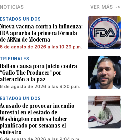
NOTICIAS
VER MÁS
ESTADOS UNIDOS
Nueva vacuna contra la influenza:
FDA aprueba la primera fórmula
de ARNm de Moderna
6 de agosto de 2026 a las 10:29 p.m.
TRIBUNALES
Hallan causa para juicio contra
“Gallo The Producer” por
alteración a la paz
6 de agosto de 2026 a las 9:20 p.m.
ESTADOS UNIDOS
Acusado de provocar incendio
forestal en el estado de
Washington confiesa haber
planificado por semanas el
siniestro
6 de agosto de 2026 a las 9:04 p.m.