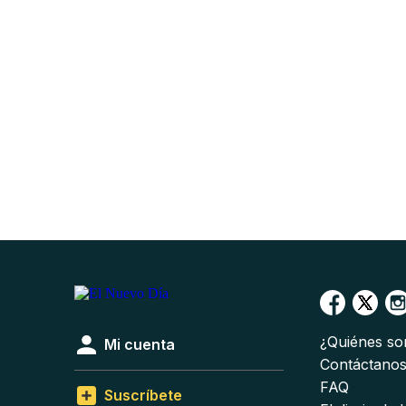
¿Quiénes s
Mi cuenta
Contáctano
FAQ
Suscríbete