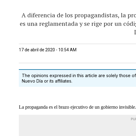
A diferencia de los propagandistas, la pr
es una reglamentada y se rige por un códi
17 de abril de 2020 - 10:54 AM
The opinions expressed in this article are solely those of
Nuevo Día or its affiliates.
La propaganda es el brazo ejecutivo de un gobierno invisible
PU