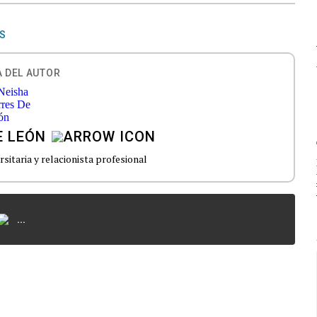
AS
 DEL AUTOR
E LEÓN
rsitaria y relacionista profesional
...