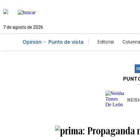
7 de agosto de 2026
Opinión
Punto de vista
Editorial
Columna
O
PUNTO
NEIS
Propaganda n