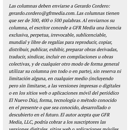
Las columnas deben enviarse a Gerardo Cordero:
gerardo.cordero@gfrmedia.com. Las columnas tienen
que ser de 300, 400 o 500 palabras. Al enviarnos su
columna, el escritor concede a GFR Media una licencia
exclusiva, perpetua, irrevocable, sublicenciable,
mundial y libre de regalías para reproducir, copiar,
distribuir, publicar, exhibir, preparar obras derivadas,
traducir, sindicar, incluir en compilaciones u obras
colectivas, y de cualquier otro modo de forma general
utilizar su columna (en todo o en parte), sin reserva ni
limitación alguna, en cualquier medio (incluyendo
pero sin limitarse, a las versiones impresas o digitales
o en los sitios web o aplicaciones móvil del periódico
El Nuevo Día), forma, tecnología o método conocido
en el presente o que sea conocido, desarrollado o
descubierto en el futuro. El autor acepta que GFR
Media, LLC, podría cobrar a los suscriptores las
versiones digitales, sitios web o aplicaciones móviles