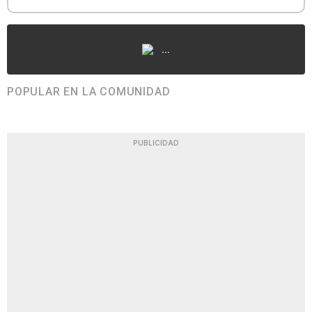
...
POPULAR EN LA COMUNIDAD
PUBLICIDAD