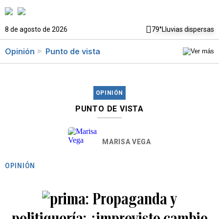
8 de agosto de 2026
79°
Lluvias dispersas
Opinión
Punto de vista
OPINIÓN
PUNTO DE VISTA
MARISA VEGA
OPINIÓN
Propaganda y
politiquería: ¿imprevisto cambio