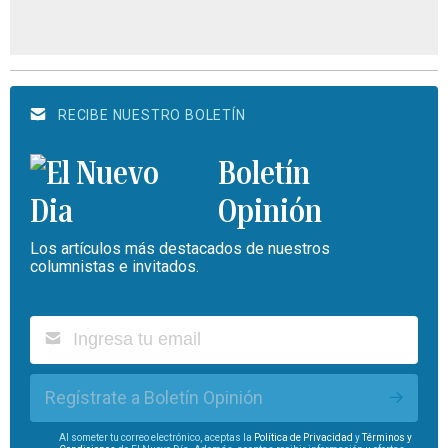
RECIBE NUESTRO BOLETÍN
Boletín
Opinión
Los artículos más destacados de nuestros
columnistas e invitados.
Regístrate a Boletín Opinión
Al someter tu correo electrónico, aceptas la
Política de Privacidad
y
Términos y