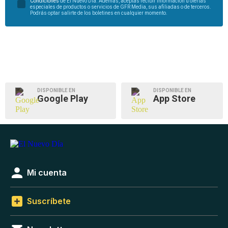
Condiciones
de El Nuevo Día. Además, aceptas recibir información u ofertas
especiales de productos o servicios de GFR Media, sus afiliadas o de terceros.
Podrás optar salirte de los boletines en cualquier momento.
DISPONIBLE EN
DISPONIBLE EN
Google Play
App Store
Mi cuenta
Suscríbete