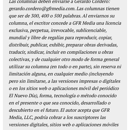
Las columnas deben enviarse a Gerardo Cordero:
gerardo.cordero@gfrmedia.com. Las columnas tienen
que ser de 300, 400 o 500 palabras. Al enviarnos su
columna, el escritor concede a GFR Media una licencia
exclusiva, perpetua, irrevocable, sublicenciable,
mundial y libre de regalías para reproducir, copiar,
distribuir, publicar, exhibir, preparar obras derivadas,
traducir, sindicar, incluir en compilaciones u obras
colectivas, y de cualquier otro modo de forma general
utilizar su columna (en todo o en parte), sin reserva ni
limitación alguna, en cualquier medio (incluyendo
pero sin limitarse, a las versiones impresas o digitales
o en los sitios web o aplicaciones móvil del periódico
El Nuevo Día), forma, tecnología o método conocido
en el presente o que sea conocido, desarrollado o
descubierto en el futuro. El autor acepta que GFR
Media, LLC, podría cobrar a los suscriptores las
versiones digitales, sitios web o aplicaciones móviles