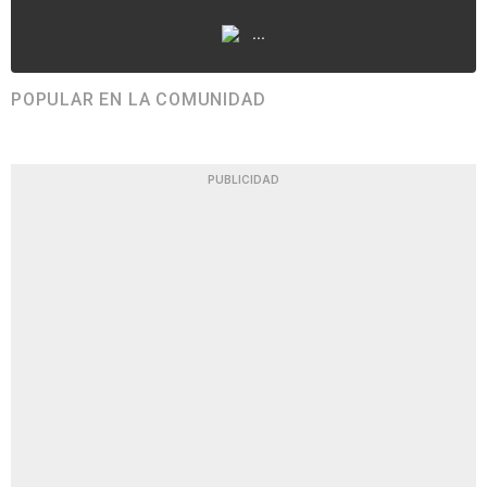
...
POPULAR EN LA COMUNIDAD
PUBLICIDAD