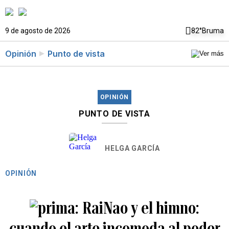
9 de agosto de 2026
82°
Bruma
Opinión
Punto de vista
OPINIÓN
PUNTO DE VISTA
HELGA GARCÍA
OPINIÓN
RaiNao y el himno:
cuando el arte incomoda al poder