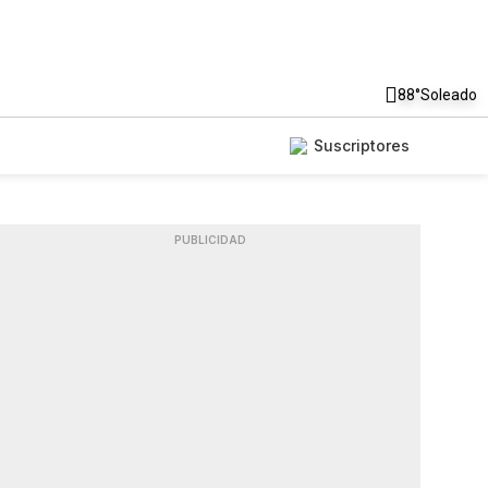
88°
Soleado
Suscriptores
PUBLICIDAD