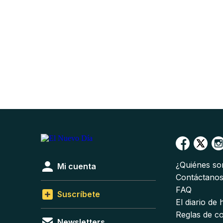
¿Quiénes s
Mi cuenta
Contáctano
FAQ
Suscríbete
El diario de
Reglas de c
Newsletters