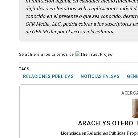
ni limitación alguna, en cualquier medio (incluyend
digitales o en los sitios web o aplicaciones móvil 
conocido en el presente o que sea conocido, desarro
GFR Media, LLC, podría cobrar a los suscriptores las
de GFR Media por el acceso a la columna.
Se adhiere a los criterios de
TAGS
RELACIONES PÚBLICAS
NOTICIAS FALSAS
GÉN
ACERCA
ARACELYS OTERO 
Licenciada en Relaciones Públicas. Prop