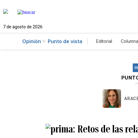
7 de agosto de 2026
Opinión
Punto de vista
Editorial
Columna
O
PUNTO
ARAC
Retos de las re