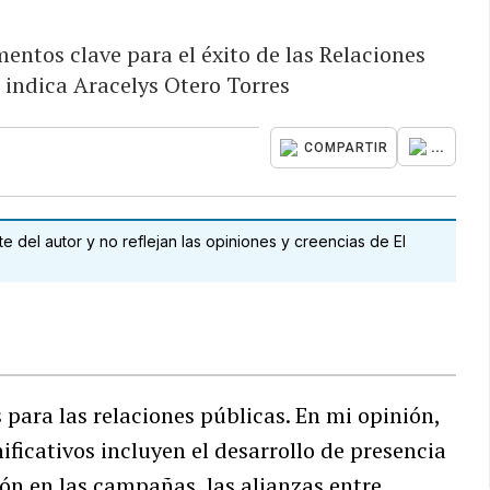
mentos clave para el éxito de las Relaciones
 indica Aracelys Otero Torres
...
COMPARTIR
 del autor y no reflejan las opiniones y creencias de El
 para las relaciones públicas. En mi opinión,
ificativos incluyen el desarrollo de presencia
sión en las campañas, las alianzas entre