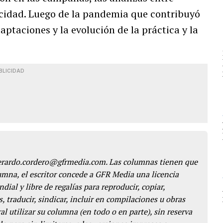
cidad. Luego de la pandemia que contribuyó
aptaciones y la evolución de la práctica y la
BLICIDAD
gerardo.cordero@gfrmedia.com. Las columnas tienen que
lumna, el escritor concede a GFR Media una licencia
dial y libre de regalías para reproducir, copiar,
s, traducir, sindicar, incluir en compilaciones u obras
l utilizar su columna (en todo o en parte), sin reserva