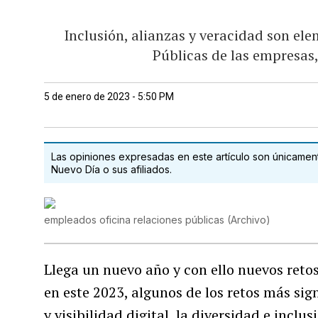
Inclusión, alianzas y veracidad son ele
Públicas de las empresas,
5 de enero de 2023 - 5:50 PM
Las opiniones expresadas en este artículo son únicamente
Nuevo Día o sus afiliados.
empleados oficina relaciones públicas
(
Archivo
)
Llega un nuevo año y con ello nuevos retos
en este 2023, algunos de los retos más sign
y visibilidad digital, la diversidad e inclu