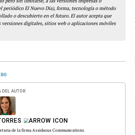
o pero sin limitarse, a las versiones impresas o
del periódico El Nuevo Día), forma, tecnología o método
llado o descubierto en el futuro. El autor acepta que
 versiones digitales, sitios web o aplicaciones móviles
ERO
 DEL AUTOR
TORRES
ietaria de la firma Assiduous Communications.